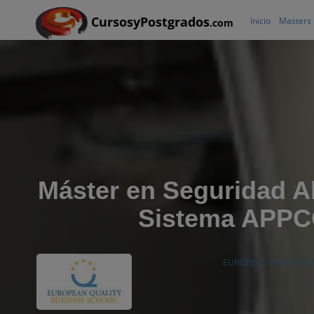
CursosyPostgrados
Inicio
Masters
.com
Máster en Seguridad A
Sistema APP
EUROPEAN QUALITY 