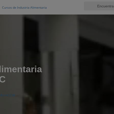
Cursos de Industria Alimentaria
limentaria
CC
FORMACIÓN