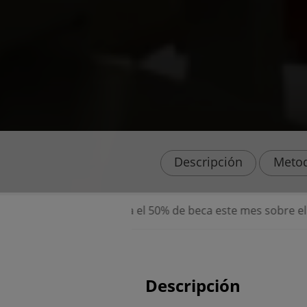
Descripción
Metod
provecha el 50% de beca este mes sobre el precio normal ,
Descripción