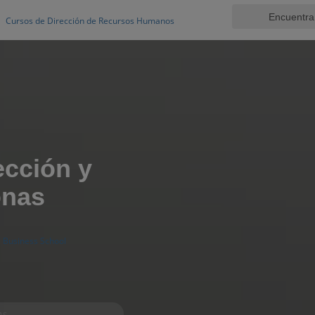
Cursos de Dirección de Recursos Humanos
ección y
onas
Business School
AS