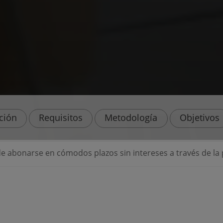
ación
Requisitos
Metodología
Objetivos
dos plazos sin intereses a través de la propia Universidad