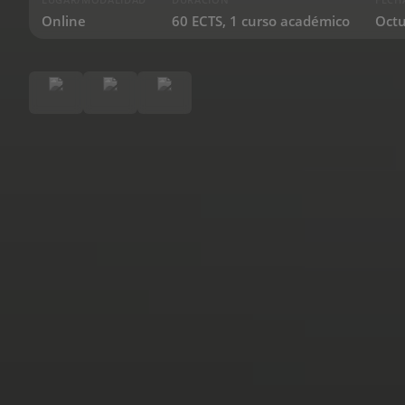
Online
60 ECTS, 1 curso académico
Octu