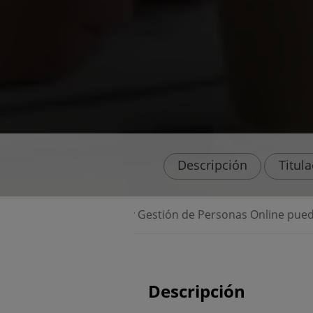
Descripción
Titul
rección y Gestión de Personas Online puede abonarse en cómo
Descripción