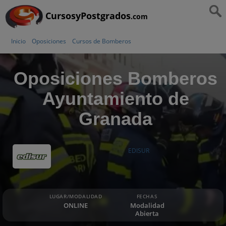
CursosyPostgrados
.com
Inicio
Oposiciones
Cursos de Bomberos
Oposiciones Bomberos
Ayuntamiento de
Granada
EDISUR
LUGAR/MODALIDAD
FECHAS
ONLINE
Modalidad
Abierta