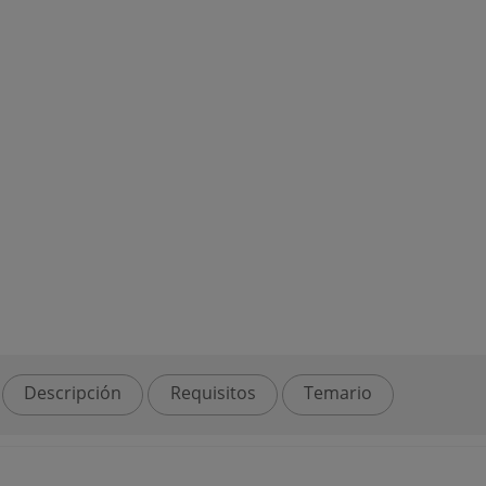
Descripción
Requisitos
Temario