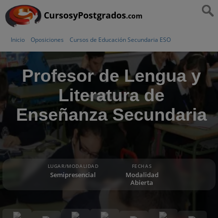
CursosyPostgrados
.com
Inicio
Oposiciones
Cursos de Educación Secundaria ESO
Profesor de Lengua y
Literatura de
Enseñanza Secundaria
LUGAR/MODALIDAD
FECHAS
Semipresencial
Modalidad
Abierta