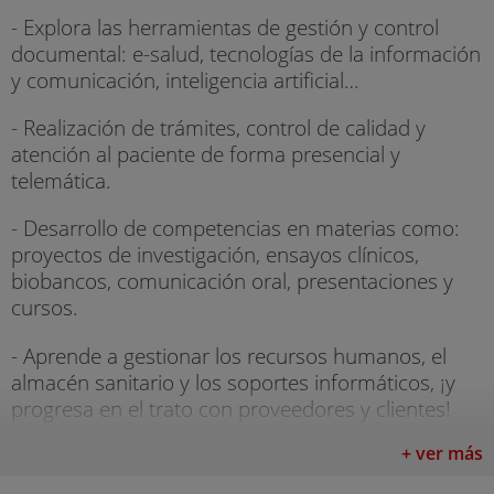
- Explora las herramientas de gestión y control
documental: e-salud, tecnologías de la información
y comunicación, inteligencia artificial…
- Realización de trámites, control de calidad y
atención al paciente de forma presencial y
telemática.
- Desarrollo de competencias en materias como:
proyectos de investigación, ensayos clínicos,
biobancos, comunicación oral, presentaciones y
cursos.
- Aprende a gestionar los recursos humanos, el
almacén sanitario y los soportes informáticos, ¡y
progresa en el trato con proveedores y clientes!
- Motivación, liderazgo, gestión del conflicto y
+ ver más
seguridad del paciente. ¡Una guía práctica de