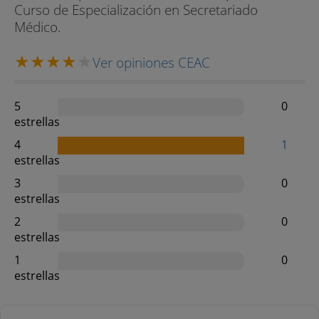
Curso de Especialización en Secretariado
Médico.
Ver opiniones CEAC
5
0
estrellas
4
1
estrellas
3
0
estrellas
2
0
estrellas
1
0
estrellas