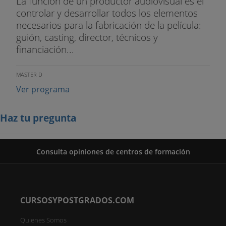
La función de un productor audiovisual es el
controlar y desarrollar todos los elementos
necesarios para la fabricación de la película:
guión, casting, director, técnicos y
financiación...
MASTER D
Ver programa
Haz tu pregunta
Consulta opiniones de centros de formación
CURSOSYPOSTGRADOS.COM
Quienes Somos