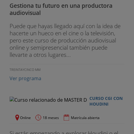
Gestiona tu futuro en una productora
audiovisual
Puede que hayas llegado aquí con la idea de
hacerte un hueco en el cine o la televisión,
pero este curso de producción audiovisual
online y semipresencial también puede
llevarte a otros lugares...
TREINTAYCINCO MM
Ver programa
CURSO CGI CON
HOUDINI
Online
18 meses
Matrícula abierta
Si estás empezando a explorar Houdini o el