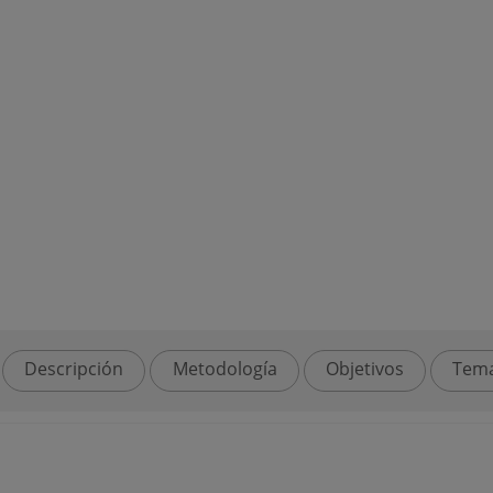
Descripción
Metodología
Objetivos
Tema