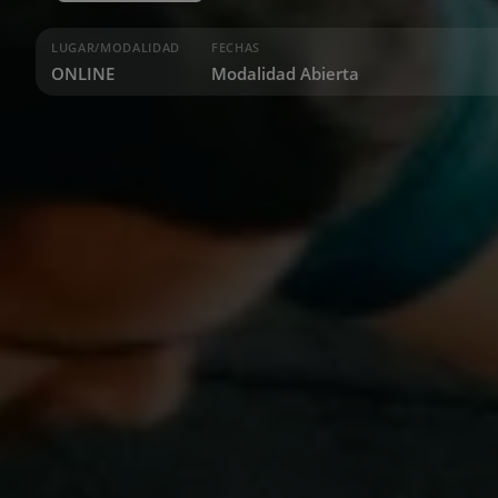
LUGAR/MODALIDAD
FECHAS
ONLINE
Modalidad Abierta