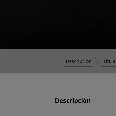
Descripción
Titul
Descripción