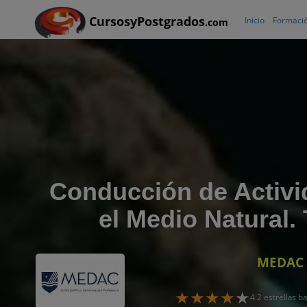
CursosyPostgrados
Inicio
Formació
.com
Conducción de Activi
el Medio Natural.
MEDAC
4.2 estrellas 