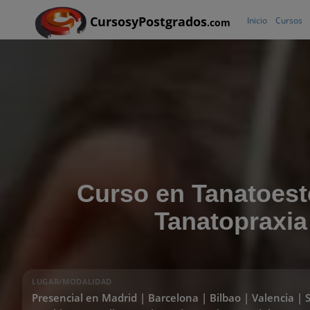
CursosyPostgrados
Inicio
Cursos
.com
Curso en Tanatoest
Tanatopraxia
LUGAR/MODALIDAD
Presencial en Madrid | Barcelona | Bilbao | Valencia | S