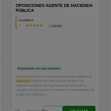
OPOSICIONES AGENTE DE HACIENDA
PÚBLICA
ALUMNOS
5
1 opinión
Relacionado con esta temática
Si estás pensando en sacarte la plaza para Agente de
Hacienda
Pública, con Flou podrás recabar los
mejores resultados en tu proceso de oposición y
trabajar para garantizar el correcto funcionamiento de
la Agencia Tributaria....
SOLICITAR
Ver