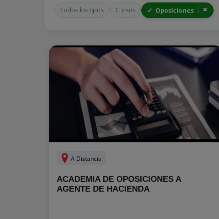
Todos los tipos
Cursos
Oposiciones
A Distancia
ACADEMIA DE OPOSICIONES A
AGENTE DE HACIENDA