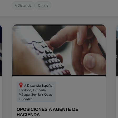
A Distancia
Online
A Distancia España:
Córdoba, Granada,
Málaga, Sevilla Y Otras
Ciudades
OPOSICIONES A AGENTE DE
HACIENDA