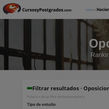
CursosyPostgrados
›
Hacie
Inicio
.com
Opo
Rankin
Filtrar resultados · Oposicio
Pulsa la × de un filtro verde para quitarlo.
Tipo de estudio