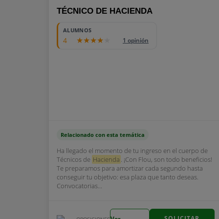
TÉCNICO DE HACIENDA
ALUMNOS
4
1 opinión
Relacionado con esta temática
Ha llegado el momento de tu ingreso en el cuerpo de
Técnicos de
Hacienda
. ¡Con Flou, son todo beneficios!
Te preparamos para amortizar cada segundo hasta
conseguir tu objetivo: esa plaza que tanto deseas.
Convocatorias...
SOLICITAR
Ver