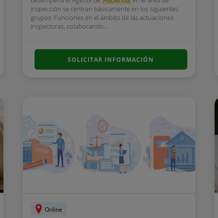
desempeña el Agente de
Hacienda
en el área de
inspección se centran básicamente en los siguientes
grupos: Funciones en el ámbito de las actuaciones
inspectoras, colaborando...
SOLICITAR INFORMACIÓN
Online