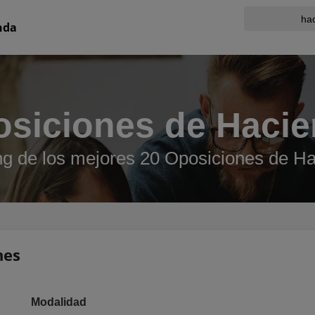
nda
siciones de Haci
g de los mejores 20 Oposiciones de H
nes
Modalidad