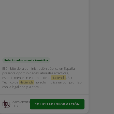
Relacionado con esta temática
El ámbito de la administración pública en España
presenta oportunidades laborales atractivas,
especialmente en el campo de la
Hacienda
. Ser
Técnico de
Hacienda
no solo implica un compromiso
con la legalidad y la ética,...
OPOSICIONES
SOLICITAR INFORMACIÓN
FLOU