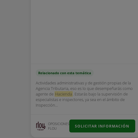
Relacionado con esta temática
Actividades administrativas y de gestión propias de la
Agencia Tributaria, eso es lo que desempeñarás como
agente de
Hacienda
. Estarás bajo la supervisión de
especialistas e inspectores, ya sea en el ámbito de
Inspección...
OPOSICIONES
SOLICITAR INFORMACIÓN
FLOU