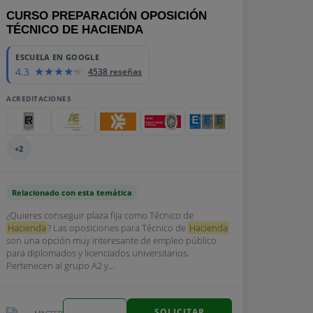
CURSO PREPARACIÓN OPOSICIÓN
TÉCNICO DE HACIENDA
ESCUELA EN GOOGLE
4.3
4538 reseñas
ACREDITACIONES
+2
Relacionado con esta temática
¿Quieres conseguir plaza fija como Técnico de
Hacienda
? Las oposiciones para Técnico de
Hacienda
son una opción muy interesante de empleo público
para diplomados y licenciados universitarios.
Pertenecen al grupo A2 y...
SOLICITAR