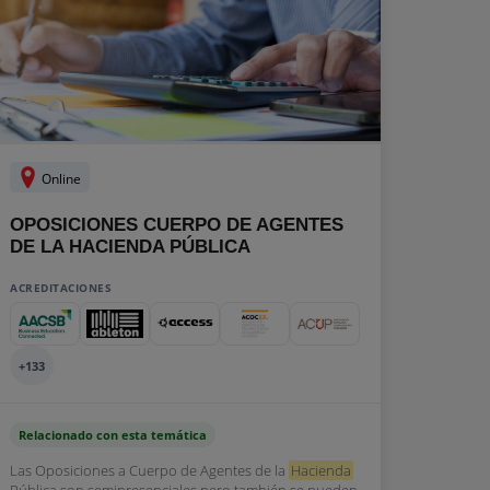
Online
OPOSICIONES CUERPO DE AGENTES
DE LA HACIENDA PÚBLICA
ACREDITACIONES
+133
Relacionado con esta temática
Las Oposiciones a Cuerpo de Agentes de la
Hacienda