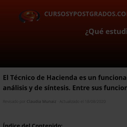
CURSOSYPOSTGRADOS.C
¿Qué estudi
El Técnico de Hacienda es un funciona
análisis y de síntesis. Entre sus funcio
Revisado por
Claudia Munaiz
· Actualizado el
18/08/2020
Índice del Contenido: