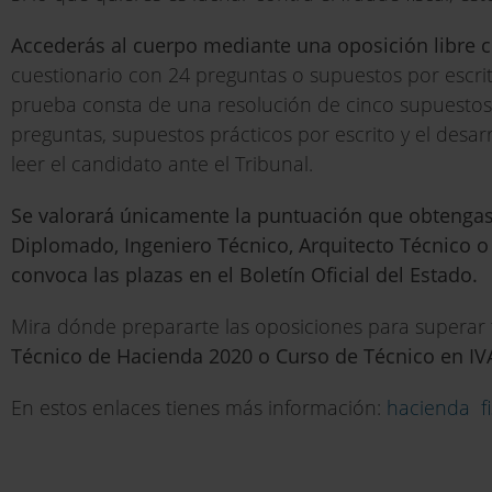
Accederás al cuerpo mediante una oposición libre c
cuestionario con 24 preguntas o supuestos por escrit
prueba consta de una resolución de cinco supuestos p
preguntas, supuestos prácticos por escrito y el desar
leer el candidato ante el Tribunal.
Se valorará únicamente la puntuación que obtengas e
Diplomado, Ingeniero Técnico, Arquitecto Técnico o 
convoca las plazas en el Boletín Oficial del Estado.
Mira dónde prepararte las oposiciones para superar 
Técnico de Hacienda 2020 o Curso de Técnico en IV
En estos enlaces tienes más información:
hacienda
f