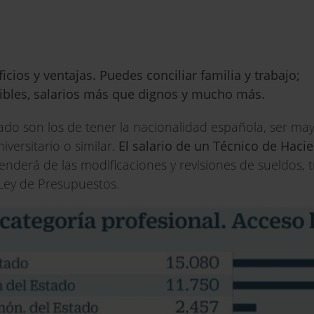
ios y ventajas. Puedes conciliar familia y trabajo;
xibles, salarios más que dignos y mucho más.
tado son los de tener la nacionalidad española, ser ma
versitario o similar.
El salario de un Técnico de Haci
nderá de las modificaciones y revisiones de sueldos, t
Ley de Presupuestos.