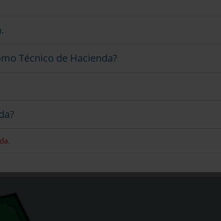
.
como Técnico de Hacienda?
da?
da.