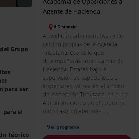
Academia de Oposiciones a
Agente de Hacienda
A Distancia
Actividades administrativas y de
gestión propias de la Agencia
 del Grupo
Tributaria, eso es lo que
desempeñarás como agente de
Hacienda. Estarás bajo la
itos
supervisión de especialistas e
ner
inspectores, ya sea en el ámbito
n para ser
de Inspección Tributaria, en el de
Administración o en el Cobro. En
todo caso, colaborarás... ....
 para el
Ver programa
n Técnico