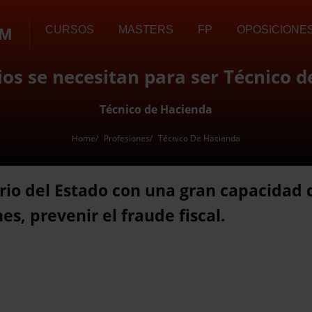
OM
CURSOS
MASTERS
FP
OPOSICIONE
os se necesitan para ser Técnico 
Técnico de Hacienda
Home
Profesiones
Técnico De Hacienda
rio del Estado con una gran capacidad 
nes, prevenir el fraude fiscal.