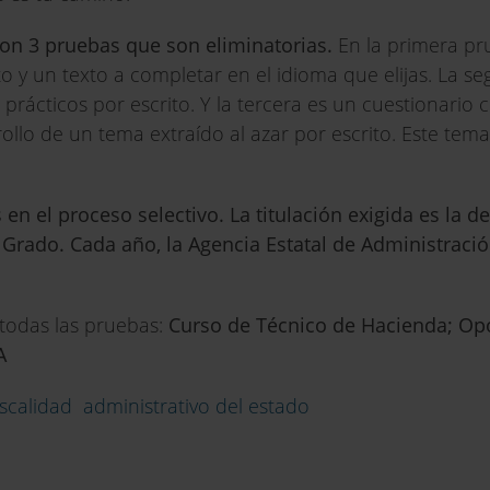
on 3 pruebas que son eliminatorias.
En la primera pr
o y un texto a completar en el idioma que elijas. La s
rácticos por escrito. Y la tercera es un cuestionario 
rollo de un tema extraído al azar por escrito. Este tem
n el proceso selectivo. La titulación exigida es la de
Grado. Cada año, la Agencia Estatal de Administració
todas las pruebas:
Curso de Técnico de Hacienda; Op
A
iscalidad
administrativo del estado