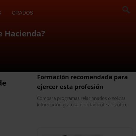
S
GRADOS
de Hacienda?
Formación recomendada para
de
ejercer esta profesión
Compara programas relacionados o solicita
información gratuita directamente al centro.