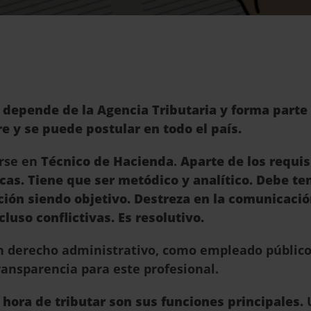
l depende de la Agencia Tributaria y forma parte
e y se puede postular en todo el país.
irse en
Técnico de Hacienda
.
Aparte de los requis
cas. Tiene que ser metódico y analítico. Debe te
ción siendo objetivo. Destreza en la comunicació
uso conflictivas. Es resolutivo.
en derecho administrativo, como empleado público
transparencia para este profesional.
a hora de tributar son sus funciones principales.
U