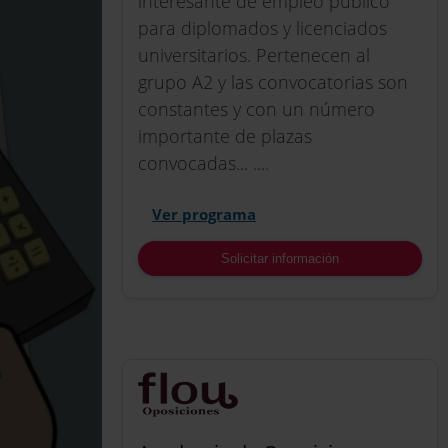
interesante de empleo público
para diplomados y licenciados
universitarios. Pertenecen al
grupo A2 y las convocatorias son
constantes y con un número
importante de plazas
convocadas... ....
Ver programa
Solicitar información