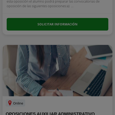
esta oposición el alumno podrá preparar las convocatorias de
oposición de las siguientes oposiciones:a) ...
SOLICITAR INFORMACIÓN
Online
OPOSICIONES AUXILIAR ADMINISTRATIVO