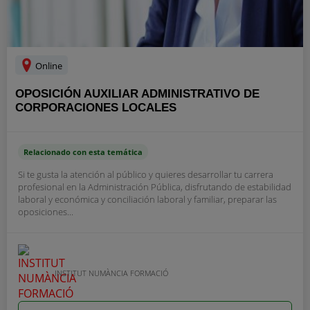
Online
OPOSICIÓN AUXILIAR ADMINISTRATIVO DE
CORPORACIONES LOCALES
Relacionado con esta temática
Si te gusta la atención al público y quieres desarrollar tu carrera
profesional en la Administración Pública, disfrutando de estabilidad
laboral y económica y conciliación laboral y familiar, preparar las
oposiciones...
INSTITUT NUMÀNCIA FORMACIÓ