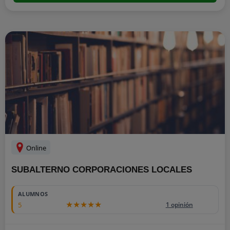
Online
SUBALTERNO CORPORACIONES LOCALES
ALUMNOS
5
1 opinión