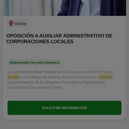
Online
OPOSICIÓN A AUXILIAR ADMINISTRATIVO DE
CORPORACIONES LOCALES
Relacionado con esta temática
Las actividades desarrolladas por los Auxiliares Administrativos
locales
son trabajos en oficinas de las Corporaciones
Locales
(Ayuntamientos de los distintos municipios y Diputaciones
provinciales). Ser español. Tener...
SOLICITAR INFORMACIÓN