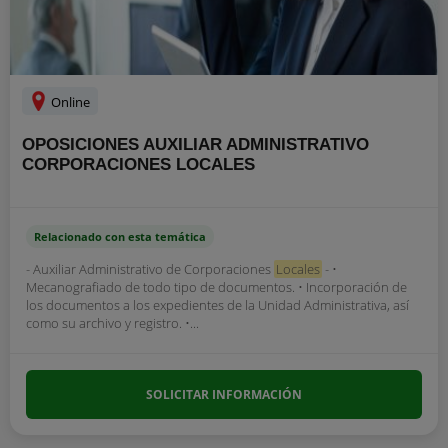
Online
OPOSICIONES AUXILIAR ADMINISTRATIVO
CORPORACIONES LOCALES
Relacionado con esta temática
- Auxiliar Administrativo de Corporaciones
Locales
- •
Mecanografiado de todo tipo de documentos. • Incorporación de
los documentos a los expedientes de la Unidad Administrativa, así
como su archivo y registro. •...
SOLICITAR INFORMACIÓN