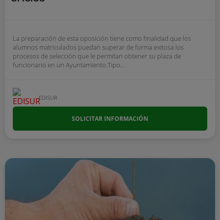
La preparación de esta oposición tiene como finalidad que los
alumnos matriculados puedan superar de forma exitosa los
procesos de selección que le permitan obtener su plaza de
funcionario en un Ayuntamiento.Tipo...
EDISUR
SOLICITAR INFORMACIÓN