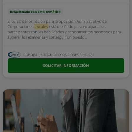
Relacionado con esta temática
El curso de formación para la oposición Administrativo de
Corporaciones
Locales
está diseñado para equipar a los
participantes con las habilidades y conocimientos necesarios para
superar los exámenes y conseguir un puesto...
DOP DISTRIBUCIÓN DE OPOSICIONES PUBLICAS
SOLICITAR INFORMACIÓN