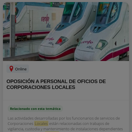
Online
OPOSICIÓN A PERSONAL DE OFICIOS DE
CORPORACIONES LOCALES
Relacionado con esta temática
Las actividades desarrolladas por los funcionarios de servicios de
Corporaciones
Locales
están relacionadas con trabajos de
vigilancia, custodia y mantenimiento de instalaciones dependientes