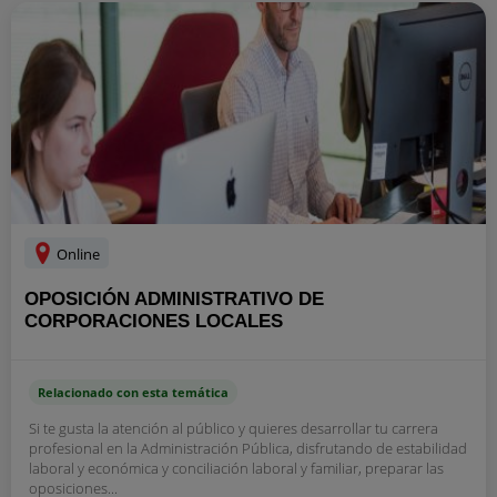
Online
OPOSICIÓN ADMINISTRATIVO DE
CORPORACIONES LOCALES
Relacionado con esta temática
Si te gusta la atención al público y quieres desarrollar tu carrera
profesional en la Administración Pública, disfrutando de estabilidad
laboral y económica y conciliación laboral y familiar, preparar las
oposiciones...