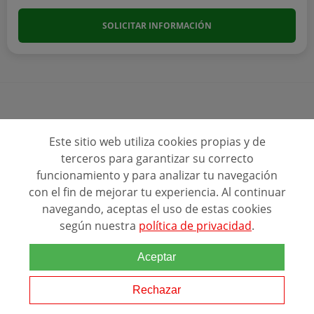
SOLICITAR INFORMACIÓN
Este sitio web utiliza cookies propias y de
Ver más programas
terceros para garantizar su correcto
funcionamiento y para analizar tu navegación
con el fin de mejorar tu experiencia. Al continuar
navegando, aceptas el uso de estas cookies
según nuestra
política de privacidad
.
Aceptar
Ranking Relacionado
Rechazar