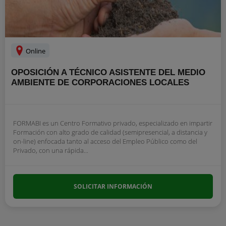
Online
OPOSICIÓN A TÉCNICO ASISTENTE DEL MEDIO
AMBIENTE DE CORPORACIONES LOCALES
FORMABI es un Centro Formativo privado, especializado en impartir
Formación con alto grado de calidad (semipresencial, a distancia y
on-line) enfocada tanto al acceso del Empleo Público como del
Privado, con una rápida...
SOLICITAR INFORMACIÓN