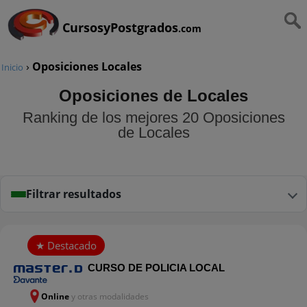
CursosyPostgrados
.com
›
Oposiciones Locales
Inicio
Oposiciones de Locales
Ranking de los mejores 20 Oposiciones
de Locales
Filtrar resultados
CURSO DE POLICIA LOCAL
Online
y otras modalidades