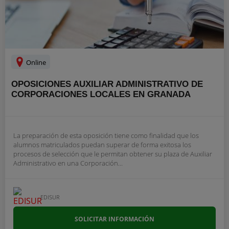
Online
OPOSICIONES AUXILIAR ADMINISTRATIVO DE
CORPORACIONES LOCALES EN GRANADA
La preparación de esta oposición tiene como finalidad que los
alumnos matriculados puedan superar de forma exitosa los
procesos de selección que le permitan obtener su plaza de Auxiliar
Administrativo en una Corporación...
EDISUR
SOLICITAR INFORMACIÓN