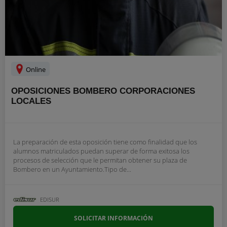
Online
OPOSICIONES BOMBERO CORPORACIONES
LOCALES
La preparación de esta oposición tiene como finalidad que los
alumnos matriculados puedan superar de forma exitosa los
procesos de selección que le permitan obtener su plaza de
Bombero en un Ayuntamiento.Tipo de...
EDISUR
SOLICITAR INFORMACIÓN