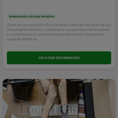
Relacionado con esta temática
Claves de comunicación eficaz Aprende cuáles son las claves de una
comunicación efectiva y a utilizarlas en tus procesos comunicativos.
La comunicación es una herramienta importante y necesaria en
cualquier ámbito es...
SOLICITAR INFORMACIÓN