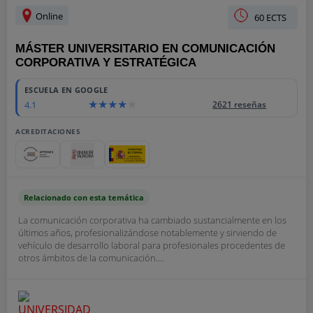
Online
60 ECTS
MÁSTER UNIVERSITARIO EN COMUNICACIÓN
CORPORATIVA Y ESTRATÉGICA
ESCUELA EN GOOGLE
4.1
2621 reseñas
ACREDITACIONES
Relacionado con esta temática
La comunicación corporativa ha cambiado sustancialmente en los
últimos años, profesionalizándose notablemente y sirviendo de
vehículo de desarrollo laboral para profesionales procedentes de
otros ámbitos de la comunicación....