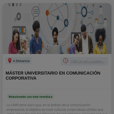
A Distancia
1500 Un año académ...
MÁSTER UNIVERSITARIO EN COMUNICACIÓN
CORPORATIVA
Relacionado con esta temática
La UNIR tiene claro que, en el ámbito de la comunicación
empresarial, el objetivo es crear culturas corporativas sólidas que