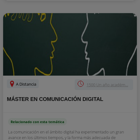
A Distancia
1500 Un año académ...
MÁSTER EN COMUNICACIÓN DIGITAL
Relacionado con esta temática
La comunicación en el ámbito digital ha experimentado un gran
avance en los últimos tiempos, y la forma más adecuada de