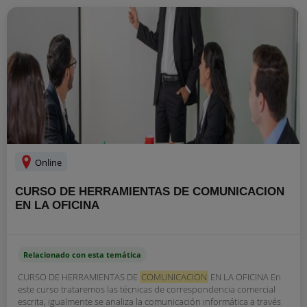
Online
CURSO DE HERRAMIENTAS DE COMUNICACION
EN LA OFICINA
Relacionado con esta temática
CURSO DE HERRAMIENTAS DE
COMUNICACION
EN LA OFICINA En
este curso trataremos las técnicas de correspondencia comercial
escrita, igualmente se analiza la comunicación informática a través