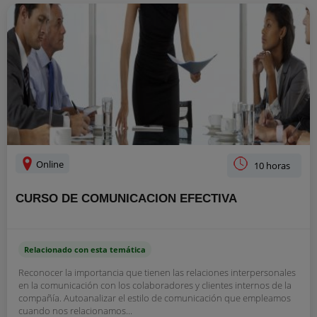
Online
10 horas
CURSO DE COMUNICACION EFECTIVA
Relacionado con esta temática
Reconocer la importancia que tienen las relaciones interpersonales
en la comunicación con los colaboradores y clientes internos de la
compañía. Autoanalizar el estilo de comunicación que empleamos
cuando nos relacionamos...