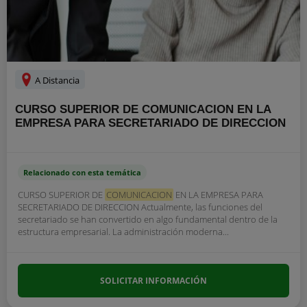
A Distancia
CURSO SUPERIOR DE COMUNICACION EN LA
EMPRESA PARA SECRETARIADO DE DIRECCION
Relacionado con esta temática
CURSO SUPERIOR DE
COMUNICACION
EN LA EMPRESA PARA
SECRETARIADO DE DIRECCION Actualmente, las funciones del
secretariado se han convertido en algo fundamental dentro de la
estructura empresarial. La administración moderna...
SOLICITAR INFORMACIÓN