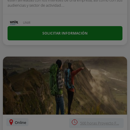
estén alineadas con los intereses de una empresa, así como con sus
audiencias y sector de actividad....
UNIR
SOLICITAR INFORMACIÓN
Online
500 horas Proyecto F...