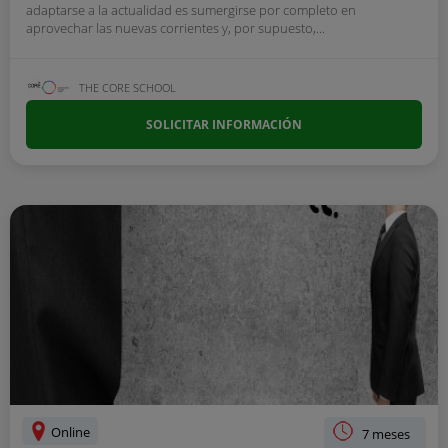
adaptarse a la actualidad es sumergirse por completo en
aprovechar las nuevas corrientes y, por supuesto,...
THE CORE SCHOOL
SOLICITAR INFORMACIÓN
Online
7 meses