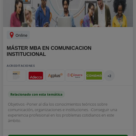
Online
MÁSTER MBA EN COMUNICACION
INSTITUCIONAL
ACREDITACIONES
+2
Relacionado con esta temática
Objetivos -Poner al día los conocimientos teóricos sobre
comunicación, organizaciones e instituciones. -Conseguir una
experiencia profesional en los problemas cotidianos en este
ámbito.