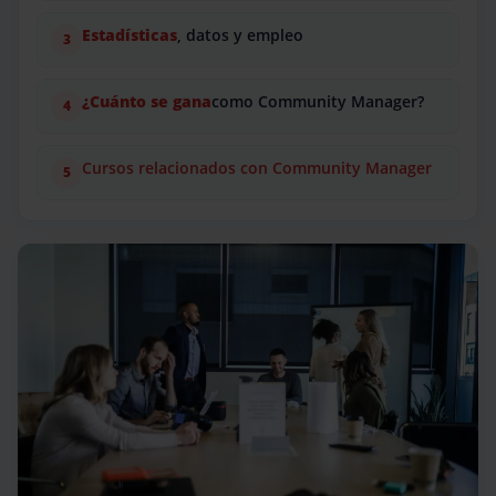
Estadísticas
, datos y empleo
¿Cuánto se gana
como Community Manager?
Cursos relacionados con Community Manager