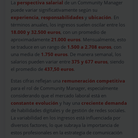
La
perspectiva salarial
de un Community Manager
puede variar significativamente según su
experiencia
,
responsabilidades
y
ubicación
. En
términos anuales, los ingresos suelen oscilar entre los
18.000 y 32.500 euros
, con un promedio de
aproximadamente
21.000 euros
. Mensualmente, esto
se traduce en un rango de
1.500 a 2.708 euros
, con
una media de
1.750 euros
. De manera semanal, los
salarios pueden variar entre
375 y 677 euros
, siendo
el promedio de
437,50 euros
.
Estas cifras reflejan una
remuneración competitiva
para el rol de Community Manager, especialmente
considerando que el mercado laboral está en
constante evolución
y hay una
creciente demanda
de habilidades digitales y de gestión de redes sociales.
La variabilidad en los ingresos está influenciada por
diversos factores, lo que subraya la importancia de
estos profesionales en la estrategia de comunicación