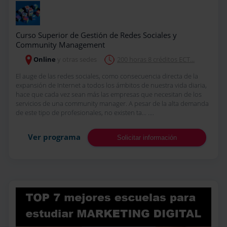
Curso Superior de Gestión de Redes Sociales y
Community Management
Online
y otras sedes
200 horas 8 créditos ECT...
El auge de las redes sociales, como consecuencia directa de la
expansión de Internet a todos los ámbitos de nuestra vida diaria,
hace que cada vez sean más las empresas que necesitan de los
servicios de una community manager. A pesar de la alta demanda
de este tipo de profesionales, no existen ta... ....
Ver programa
Solicitar información