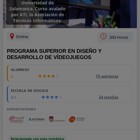
Universidad de
Salamanca. Curso avalado
por ATI, la Asociación de
Técnicos Informáticos.
Online
200 Horas
PROGRAMA SUPERIOR EN DISEÑO Y
DESARROLLO DE VÍDEOJUEGOS
ALUMNOS
4
10 opiniones
ESCUELA EN GOOGLE
4.1
24 reseñas
ACREDITACIONES
Relacionado con esta temática