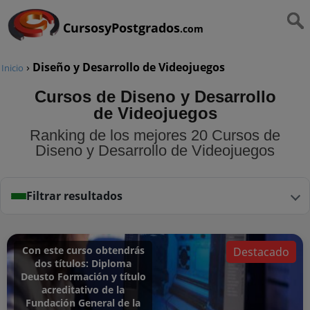
CursosyPostgrados
.com
›
Diseño y Desarrollo de Videojuegos
Inicio
Cursos de Diseno y Desarrollo
de Videojuegos
Ranking de los mejores 20 Cursos de
Diseno y Desarrollo de Videojuegos
Filtrar resultados
Con este curso obtendrás
Destacado
dos títulos: Diploma
Deusto Formación y título
acreditativo de la
Fundación General de la