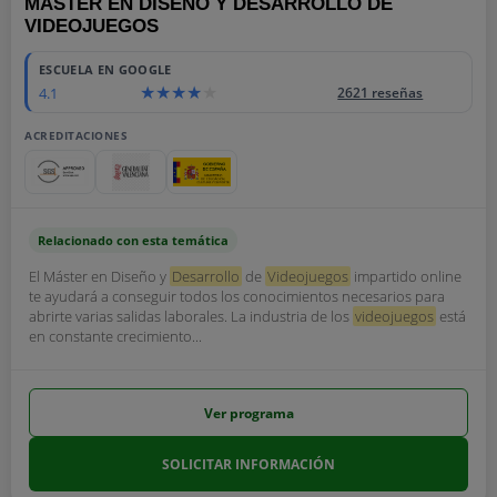
MÁSTER EN DISEÑO Y DESARROLLO DE
VIDEOJUEGOS
ESCUELA EN GOOGLE
4.1
2621 reseñas
ACREDITACIONES
Relacionado con esta temática
El Máster en Diseño y
Desarrollo
de
Videojuegos
impartido online
te ayudará a conseguir todos los conocimientos necesarios para
abrirte varias salidas laborales. La industria de los
videojuegos
está
en constante crecimiento...
Ver programa
SOLICITAR INFORMACIÓN