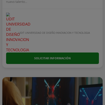
nuevo talento...
UDIT UNIVERSIDAD DE DISEÑO INNOVACION Y TECNOLOGIA
SOLICITAR INFORMACIÓN