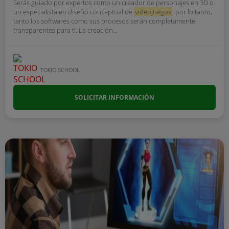
Serás guiado por expertos como un creador de personajes en 3D o
un especialista en diseño conceptual de
videojuegos
, por lo tanto,
tanto los softwares como sus procesos serán completamente
transparentes para ti. La creación...
TOKIO SCHOOL
SOLICITAR INFORMACIÓN