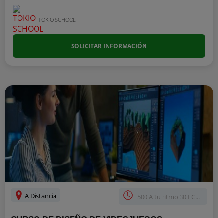
TOKIO SCHOOL
SOLICITAR INFORMACIÓN
A Distancia
500 A tu ritmo 30 EC...