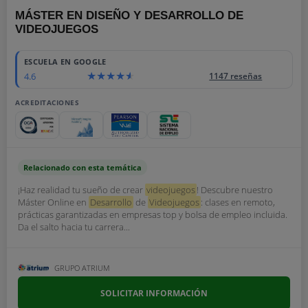
MÁSTER EN DISEÑO Y DESARROLLO DE
VIDEOJUEGOS
ESCUELA EN GOOGLE
4.6
1147 reseñas
ACREDITACIONES
Relacionado con esta temática
¡Haz realidad tu sueño de crear
videojuegos
! Descubre nuestro
Máster Online en
Desarrollo
de
Videojuegos
: clases en remoto,
prácticas garantizadas en empresas top y bolsa de empleo incluida.
Da el salto hacia tu carrera...
GRUPO ATRIUM
SOLICITAR INFORMACIÓN