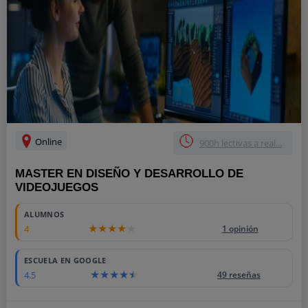
Online
900h lectivas a real...
MASTER EN DISEÑO Y DESARROLLO DE
VIDEOJUEGOS
ALUMNOS
4
1 opinión
ESCUELA EN GOOGLE
4.5
49 reseñas