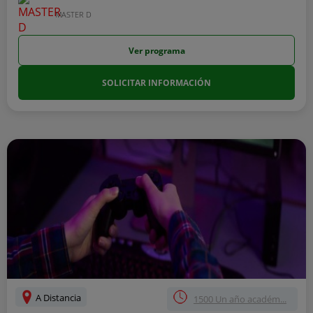
MASTER D
Ver programa
SOLICITAR INFORMACIÓN
A Distancia
1500 Un año académ...