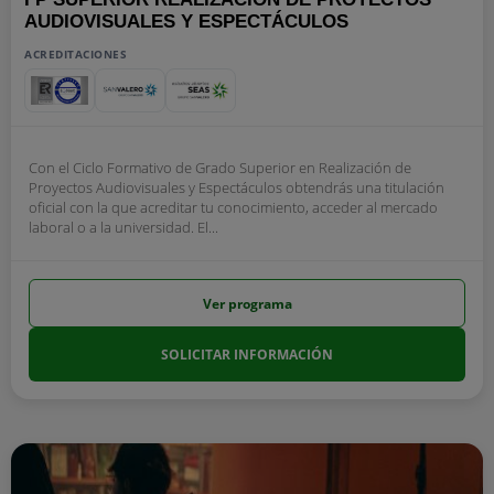
AUDIOVISUALES Y ESPECTÁCULOS
ACREDITACIONES
Con el Ciclo Formativo de Grado Superior en Realización de
Proyectos Audiovisuales y Espectáculos obtendrás una titulación
oficial con la que acreditar tu conocimiento, acceder al mercado
laboral o a la universidad. El...
Ver programa
SOLICITAR INFORMACIÓN