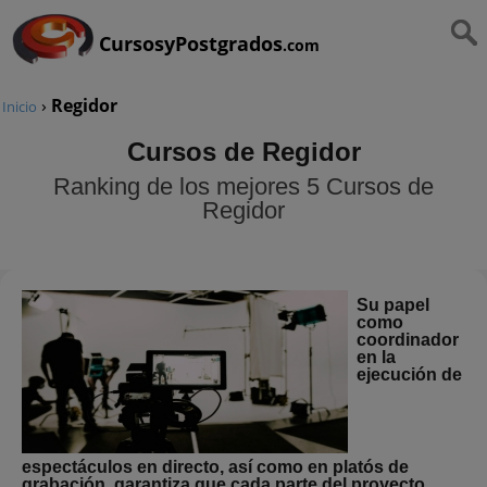
CursosyPostgrados
.com
›
Regidor
Inicio
Cursos de Regidor
Ranking de los mejores 5 Cursos de
Regidor
Su papel
como
coordinador
en la
ejecución de
espectáculos en directo, así como en platós de
grabación, garantiza que cada parte del proyecto