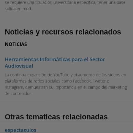
se requiere una titulación universitaria específica, tener una base
sólida en mod...
Noticias y recursos relacionados
NOTICIAS
Herramientas Informáticas para el Sector
Audiovisual
La continua expansión de YouTube y el aumento de los videos en
plataformas de redes sociales como Facebook, Twitter e
Instagram, demuestran su importancia en el campo del marketing
de contenidos.
Otras tematicas relacionadas
espectaculos