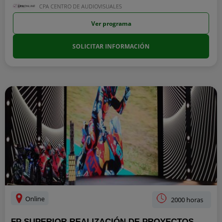
CPA CENTRO DE AUDIOVISUALES
Ver programa
SOLICITAR INFORMACIÓN
Online
2000 horas
FP SUPERIOR REALIZACIÓN DE PROYECTOS