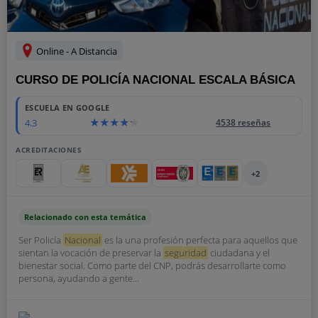
Online - A Distancia
CURSO DE POLICÍA NACIONAL ESCALA BÁSICA
ESCUELA EN GOOGLE
4.3
4538 reseñas
ACREDITACIONES
+2
Relacionado con esta temática
Ser Policía
Nacional
es la una profesión perfecta para aquellos que
sientan la vocación de preservar la
seguridad
ciudadana y el
bienestar social. Como parte del CNP, podrás desarrollarte como
persona, ayudando a gente...