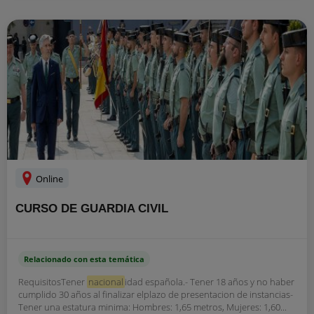
Online
CURSO DE GUARDIA CIVIL
Relacionado con esta temática
RequisitosTener
nacional
idad española.- Tener 18 años y no haber
cumplido 30 años al finalizar elplazo de presentacion de instancias-
Tener una estatura minima: Hombres: 1,65 metros, Mujeres: 1,60...