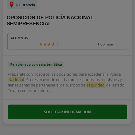
A Distancia
OPOSICIÓN DE POLICÍA NACIONAL
SEMIPRESENCIAL
ALUMNOS
4
1 opinión
Relacionado con esta temática
Prepárate con nosotros las oposiciones para acceder a la Policía
Nacional
. Si eres mayor de edad , cumples todos los requisitos, y
tienes ganas de pertenecer a los cuerpos de
seguridad
del estado.
Te ofrecemos un futuro...
SOLICITAR INFORMACIÓN