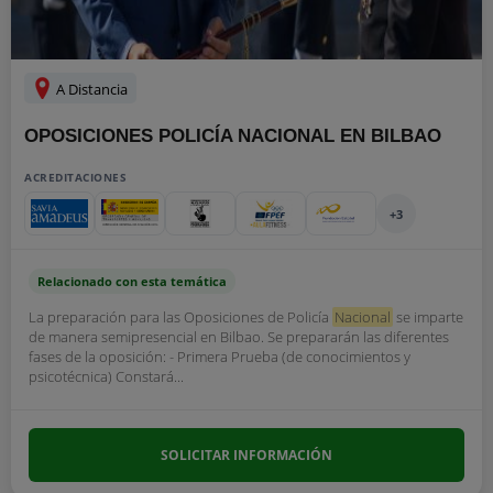
A Distancia
OPOSICIONES POLICÍA NACIONAL EN BILBAO
ACREDITACIONES
+3
Relacionado con esta temática
La preparación para las Oposiciones de Policía
Nacional
se imparte
de manera semipresencial en Bilbao. Se prepararán las diferentes
fases de la oposición: - Primera Prueba (de conocimientos y
psicotécnica) Constará...
SOLICITAR INFORMACIÓN