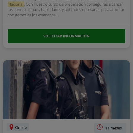
Nacional
. Con nuestro curso de preparación conseguirás alcanzar
los conocimientos, habilidades y aptitudes necesarias para afrontar
con garantías los exámenes...
SOLICITAR INFORMACIÓN
Online
11 meses