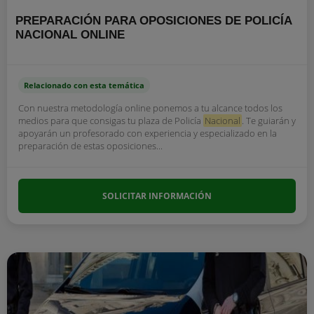
PREPARACIÓN PARA OPOSICIONES DE POLICÍA
NACIONAL ONLINE
Relacionado con esta temática
Con nuestra metodología online ponemos a tu alcance todos los
medios para que consigas tu plaza de Policía
Nacional
. Te guiarán y
apoyarán un profesorado con experiencia y especializado en la
preparación de estas oposiciones...
SOLICITAR INFORMACIÓN