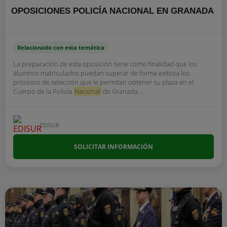
OPOSICIONES POLICÍA NACIONAL EN GRANADA
Relacionado con esta temática
La preparación de esta oposición tiene como finalidad que los
alumnos matriculados puedan superar de forma exitosa los
procesos de selección que le permitan obtener su plaza en el
Cuerpo de la Policía
Nacional
de Granada....
EDISUR
SOLICITAR INFORMACIÓN