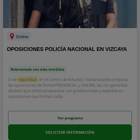
Online
OPOSICIONES POLICÍA NACIONAL EN VIZCAYA
Relacionado con esta temática
O de
seguridad
. En el Centro de Estudios Titulae puedes preparar
las oposiciones de forma PRESENCIAL y ONLINE, las con garantías
de éxito que ofrece prepararse con profesionales y expertos en
oposiciones que forman cada...
Ver programa
SOLICITAR INFORMACIÓN