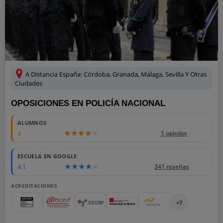
A Distancia España: Córdoba, Granada, Málaga, Sevilla Y Otras
Ciudades
OPOSICIONES EN POLICÍA NACIONAL
ALUMNOS
4
1 opinión
ESCUELA EN GOOGLE
4.1
341 reseñas
ACREDITACIONES
+7