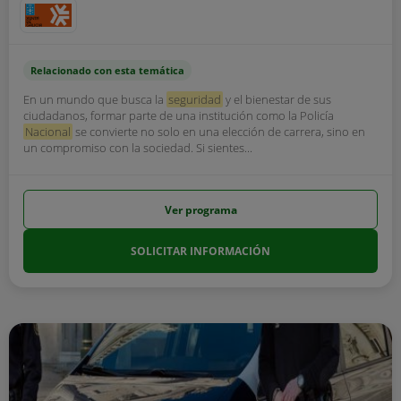
Relacionado con esta temática
En un mundo que busca la
seguridad
y el bienestar de sus
ciudadanos, formar parte de una institución como la Policía
Nacional
se convierte no solo en una elección de carrera, sino en
un compromiso con la sociedad. Si sientes...
Ver programa
SOLICITAR INFORMACIÓN