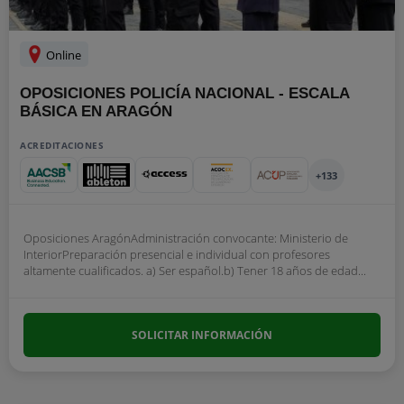
Online
OPOSICIONES POLICÍA NACIONAL - ESCALA
BÁSICA EN ARAGÓN
ACREDITACIONES
+133
Oposiciones AragónAdministración convocante: Ministerio de
InteriorPreparación presencial e individual con profesores
altamente cualificados. a) Ser español.b) Tener 18 años de edad...
SOLICITAR INFORMACIÓN