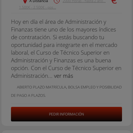
A Distancia
2000 Horas - hasta 2 año...
1.500€ - 2.500€ - pos...
Hoy en día el área de Administración y
Finanzas tiene uno de los mayores índices
de contratación. Si estás buscando tu
oportunidad para integrarte en el mercado
laboral, el Curso de Técnico Superior en
Administración y Finanzas es una buena
opción. Con el Curso de Técnico Superior en
Administración...
ver más
ABIERTO PLAZO MATRí­CULA, BOLSA EMPLEO Y POSIBILIDAD
DE PAGO A PLAZOS.
PEDIR INFORMACIÓN