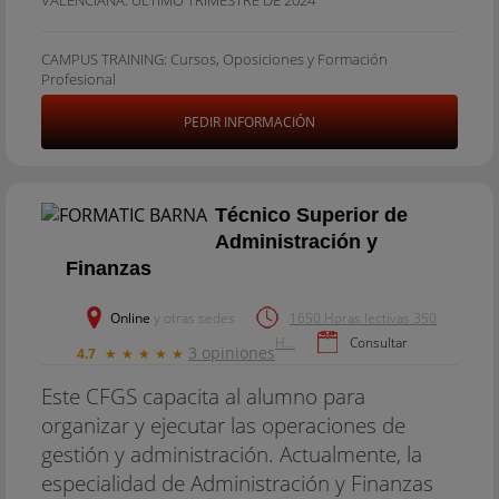
CAMPUS TRAINING: Cursos, Oposiciones y Formación
Profesional
PEDIR INFORMACIÓN
Técnico Superior de
Administración y
Finanzas
Online
y otras sedes
1650 Horas lectivas 350
H...
Consultar
3 opiniones
4.7
★
★
★
★
★
Este CFGS capacita al alumno para
organizar y ejecutar las operaciones de
gestión y administración. Actualmente, la
especialidad de Administración y Finanzas