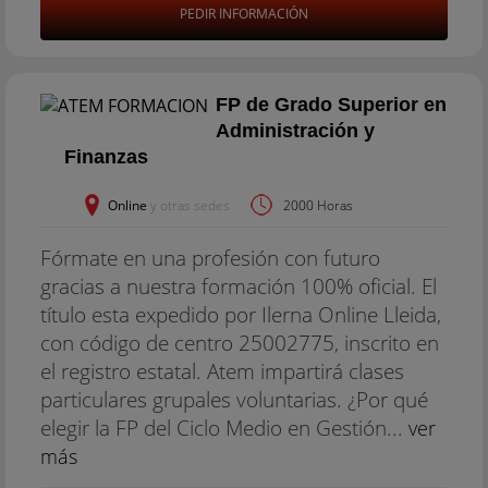
PEDIR INFORMACIÓN
FP de Grado Superior en
Administración y
Finanzas
Online
y otras sedes
2000 Horas
Fórmate en una profesión con futuro
gracias a nuestra formación 100% oficial. El
título esta expedido por Ilerna Online Lleida,
con código de centro 25002775, inscrito en
el registro estatal. Atem impartirá clases
particulares grupales voluntarias. ¿Por qué
elegir la FP del Ciclo Medio en Gestión...
ver
más