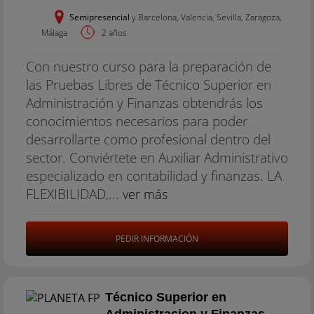
Semipresencial
y Barcelona, Valencia, Sevilla, Zaragoza,
Málaga
2 años
Con nuestro curso para la preparación de
las Pruebas Libres de Técnico Superior en
Administración y Finanzas obtendrás los
conocimientos necesarios para poder
desarrollarte como profesional dentro del
sector. Conviértete en Auxiliar Administrativo
especializado en contabilidad y finanzas. LA
FLEXIBILIDAD,...
ver más
PEDIR INFORMACIÓN
Técnico Superior en