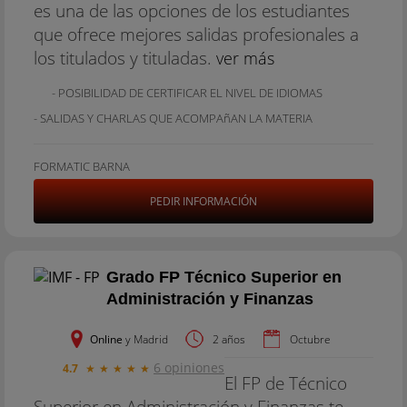
es una de las opciones de los estudiantes
que ofrece mejores salidas profesionales a
los titulados y tituladas.
ver más
- POSIBILIDAD DE CERTIFICAR EL NIVEL DE IDIOMAS
- SALIDAS Y CHARLAS QUE ACOMPAñAN LA MATERIA
FORMATIC BARNA
PEDIR INFORMACIÓN
Grado FP Técnico Superior en
Administración y Finanzas
Online
y Madrid
2 años
Octubre
6 opiniones
4.7
★
★
★
★
★
El FP de Técnico
Superior en Administración y Finanzas te