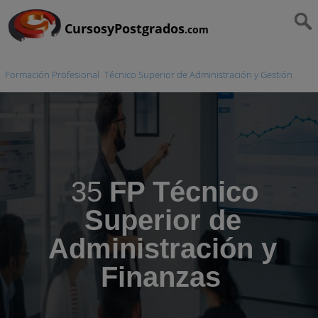
CursosyPostgrados
.com
Formación Profesional
Técnico Superior de Administración y Gestión
35
FP Técnico
Superior de
Administración y
Finanzas