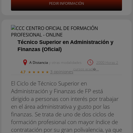
PEDIR INFORMACIÓN
Técnico Superior en Administración y
Finanzas (Oficial)
A Distancia
y otras modalidades
2000 Horas 2
cursos acad�...
3 opiniones
4.7
★
★
★
★
★
El Ciclo de Técnico Superior en
Administración y Finanzas de FP está
dirigido a personas con interés por trabajar
en el área administrativa y gusto por las
finanzas. Se trata de uno de dos ciclos de
formación profesional con mayor índice de
contratación por su gran polivalencia, ya que