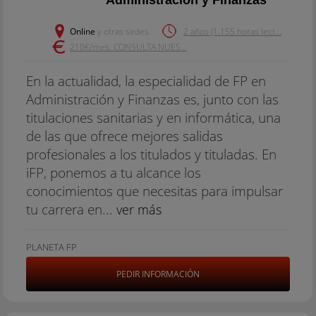
Administracion y Finanzas
Online
y otras sedes
2 años (1.155 horas lect...
210€/mes. CONSULTA NUES...
En la actualidad, la especialidad de FP en
Administración y Finanzas es, junto con las
titulaciones sanitarias y en informática, una
de las que ofrece mejores salidas
profesionales a los titulados y tituladas. En
iFP, ponemos a tu alcance los
conocimientos que necesitas para impulsar
tu carrera en...
ver más
PLANETA FP
PEDIR INFORMACIÓN