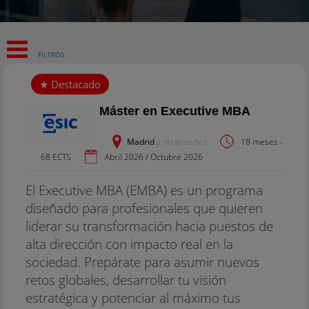
FILTROS
Máster en Executive MBA
Madrid
y otras sedes
18 meses -
68 ECTS
Abril 2026 / Octubre 2026
El Executive MBA (EMBA) es un programa
diseñado para profesionales que quieren
liderar su transformación hacia puestos de
alta dirección con impacto real en la
sociedad. Prepárate para asumir nuevos
retos globales, desarrollar tu visión
estratégica y potenciar al máximo tus