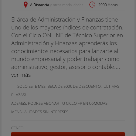
A Distancia
y otras modalidades
2000 Horas
El área de Administración y Finanzas tiene
uno de los mayores índices de contratación.
Con el Ciclo ONLINE de Técnico Superior en
Administración y Finanzas aprenderás los
conocimientos necesarios para lanzarte al
mundo empresarial y poder trabajar como
administrativo, gestor, asesor o contable....
ver más
SOLO ESTE MES, BECA DE 500€ DE DESCUENTO. ¡ÚLTIMAS
PLAZAS!
ADEMáS, PODRáS ABONAR TU CICLO FP EN CóMODAS
MENSUALIDADES SIN INTERESES.
CENEDI