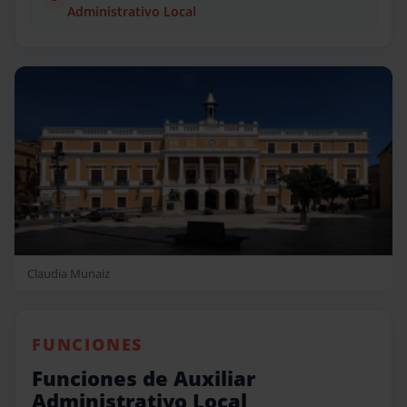
Administrativo Local
Claudia Munaiz
FUNCIONES
Funciones de Auxiliar
Administrativo Local