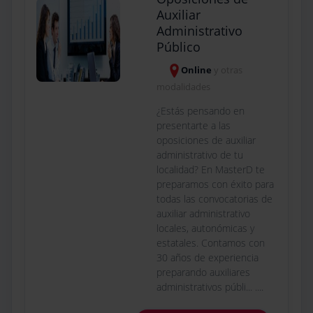
Auxiliar
Administrativo
Público
Online
y otras
modalidades
¿Estás pensando en
presentarte a las
oposiciones de auxiliar
administrativo de tu
localidad? En MasterD te
preparamos con éxito para
todas las convocatorias de
auxiliar administrativo
locales, autonómicas y
estatales. Contamos con
30 años de experiencia
preparando auxiliares
administrativos públi... ....