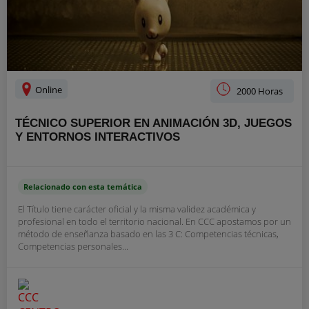
Online
2000 Horas
TÉCNICO SUPERIOR EN ANIMACIÓN 3D, JUEGOS
Y ENTORNOS INTERACTIVOS
Relacionado con esta temática
El Título tiene carácter oficial y la misma validez académica y
profesional en todo el territorio nacional. En CCC apostamos por un
método de enseñanza basado en las 3 C: Competencias técnicas,
Competencias personales...