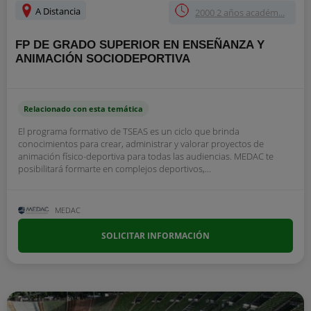
A Distancia
2000 2 años académ...
FP DE GRADO SUPERIOR EN ENSEÑANZA Y
ANIMACIÓN SOCIODEPORTIVA
Relacionado con esta temática
El programa formativo de TSEAS es un ciclo que brinda
conocimientos para crear, administrar y valorar proyectos de
animación físico-deportiva para todas las audiencias. MEDAC te
posibilitará formarte en complejos deportivos,...
MEDAC
SOLICITAR INFORMACIÓN