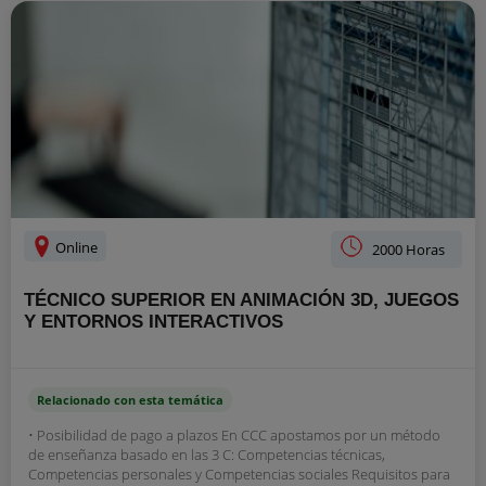
Online
2000 Horas
TÉCNICO SUPERIOR EN ANIMACIÓN 3D, JUEGOS
Y ENTORNOS INTERACTIVOS
Relacionado con esta temática
• Posibilidad de pago a plazos En CCC apostamos por un método
de enseñanza basado en las 3 C: Competencias técnicas,
Competencias personales y Competencias sociales Requisitos para