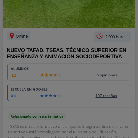
Online
2.000 horas
NUEVO TAFAD. TSEAS. TÉCNICO SUPERIOR EN
ENSEÑANZA Y ANIMACIÓN SOCIODEPORTIVA
ALUMNOS
4.2
5 opiniones
ESCUELA EN GOOGLE
4.0
197 reseñas
Relacionado con esta temática
TSEAS es un ciclo formativo oficial que se integra dentro de la rama
deportiva y está homologado por el Ministerio de Educación,
contando con vigencia en todo el territorio nacional. Con el Técnico