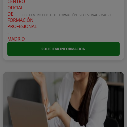
CCC CENTRO OFICIAL DE FORMACIÓN PROFESIONAL - MADRID
SOLICITAR INFORMACIÓN