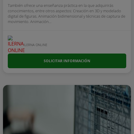
También ofrece una enseñanza práctica en la que adquirirás
conocimientos, entre otros aspectos: Creación en 3D y modelado
digital de figuras. Animación bidimensional y técnicas de captura de
movimiento. Animación...
ILERNA ONLINE
SOLICITAR INFORMACIÓN