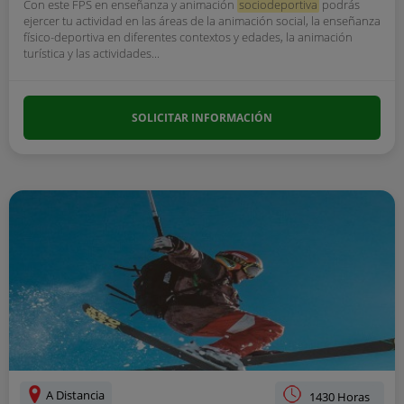
Con este FPS en enseñanza y animación
sociodeportiva
podrás
ejercer tu actividad en las áreas de la animación social, la enseñanza
físico-deportiva en diferentes contextos y edades, la animación
turística y las actividades...
SOLICITAR INFORMACIÓN
A Distancia
1430 Horas