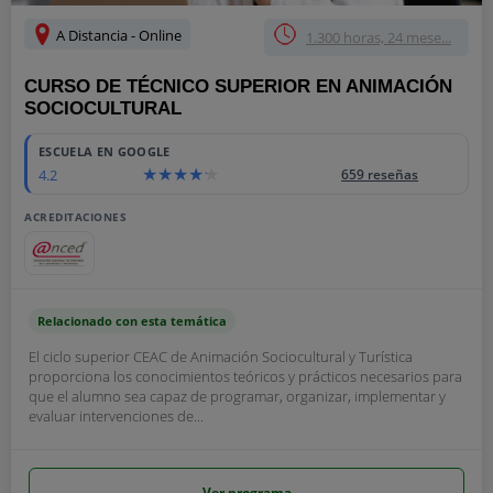
A Distancia - Online
1.300 horas, 24 mese...
CURSO DE TÉCNICO SUPERIOR EN ANIMACIÓN
SOCIOCULTURAL
ESCUELA EN GOOGLE
4.2
659 reseñas
ACREDITACIONES
Relacionado con esta temática
El ciclo superior CEAC de Animación Sociocultural y Turística
proporciona los conocimientos teóricos y prácticos necesarios para
que el alumno sea capaz de programar, organizar, implementar y
evaluar intervenciones de...
Ver programa