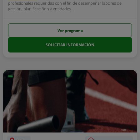
profesionales requeridas con el fin de desempeñar labores de
gestión, planificaciñon y entidades...
Ver programa
SOLICITAR INFORMACIÓN