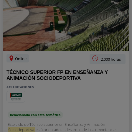
Online
2.000 horas
TÉCNICO SUPERIOR FP EN ENSEÑANZA Y
ANIMACIÓN SOCIODEPORTIVA
ACREDITACIONES
Relacionado con esta temática
Este ciclo de Técnico superior en Enseñanza y Animación
Sociodeportiva
está orientado al desarollo de las competencias