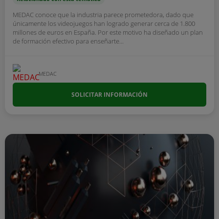
MEDAC conoce que la industria parece prometedora, dado que
únicamente los videojuegos han logrado generar cerca de 1.800
millones de euros en España. Por este motivo ha diseñado un plan
de formación efectivo para enseñarte...
MEDAC
SOLICITAR INFORMACIÓN