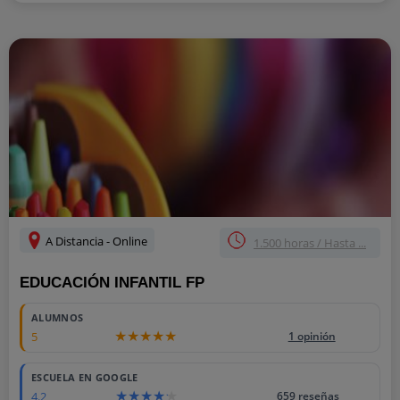
A Distancia - Online
1.500 horas / Hasta ...
EDUCACIÓN INFANTIL FP
ALUMNOS
5
1 opinión
ESCUELA EN GOOGLE
4.2
659 reseñas