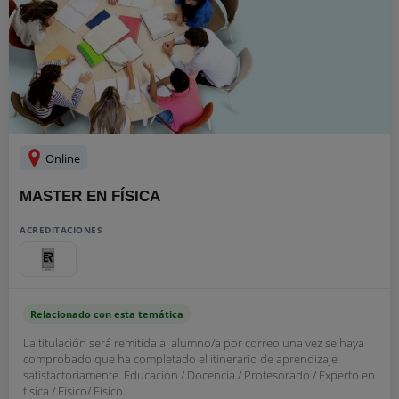
Online
MASTER EN FÍSICA
ACREDITACIONES
Relacionado con esta temática
La titulación será remitida al alumno/a por correo una vez se haya
comprobado que ha completado el itinerario de aprendizaje
satisfactoriamente. Educación / Docencia / Profesorado / Experto en
física / Físico/ Físico...