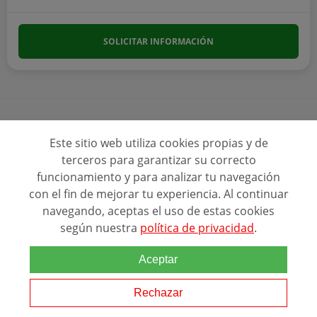
SOLICITAR INFORMACIÓN
Este sitio web utiliza cookies propias y de
terceros para garantizar su correcto
Ver más programas
funcionamiento y para analizar tu navegación
con el fin de mejorar tu experiencia. Al continuar
navegando, aceptas el uso de estas cookies
según nuestra
política de privacidad
.
Aceptar
Rechazar
Otras tematicas relacionadas