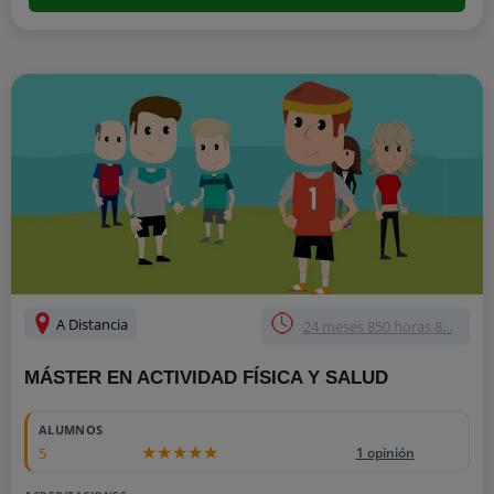
A Distancia
24 meses 850 horas 8...
MÁSTER EN ACTIVIDAD FÍSICA Y SALUD
ALUMNOS
5
1 opinión