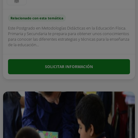
Relacionado con esta temática
Este Postgrado en Metodologías Didácticas en la Educación Física.
Primaria y Secundaria te prepara para obtener unos conocimientos
para conocer las diferentes estrategias y técnicas para la enseñanza
de la educación...
SOLICITAR INFORMACIÓN