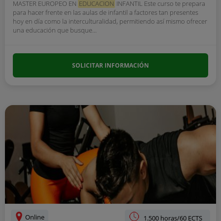
MASTER EUROPEO EN
EDUCACION
INFANTIL Este curso te prepara
para hacer frente en las aulas de infantil a factores tan presentes
hoy en día como la interculturalidad, permitiendo así mismo ofrecer
una educación que busque...
SOLICITAR INFORMACIÓN
Online
1.500 horas/60 ECTS