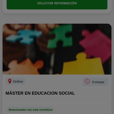
SOLICITAR INFORMACIÓN
Online
9 meses
MÁSTER EN EDUCACION SOCIAL
Relacionado con esta temática