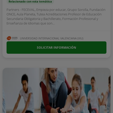
Relacionado con esta temática
Partners - FECEVAL, Empieza por educar, Grupo Sorolla, Fundación
ONCE, Aula Planeta, Tutea Acreditaciones Profesor de Educación
Secundaria Obligatoria y Bachillerato, Formación Profesional y
Enseñanza de Idiomas que son...
UNIVERSIDAD INTERNACIONAL VALENCIANA (VIU)
SOLICITAR INFORMACIÓN