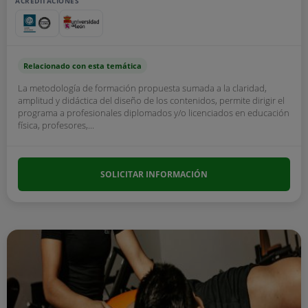
ACREDITACIONES
Relacionado con esta temática
La metodología de formación propuesta sumada a la claridad,
amplitud y didáctica del diseño de los contenidos, permite dirigir el
programa a profesionales diplomados y/o licenciados en educación
física, profesores,...
SOLICITAR INFORMACIÓN