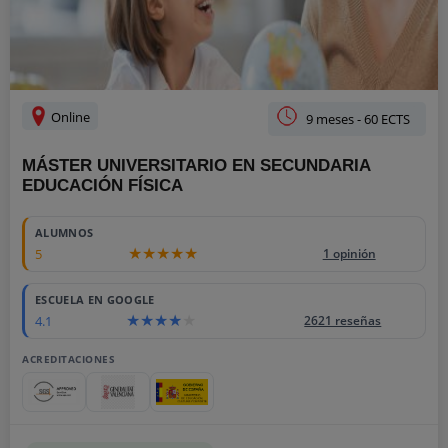
Online
9 meses - 60 ECTS
MÁSTER UNIVERSITARIO EN SECUNDARIA
EDUCACIÓN FÍSICA
ALUMNOS
5
1 opinión
ESCUELA EN GOOGLE
4.1
2621 reseñas
ACREDITACIONES