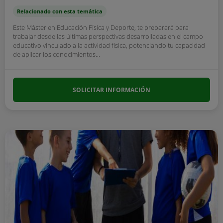
Relacionado con esta temática
Este Máster en Educación Física y Deporte, te preparará para
trabajar desde las últimas perspectivas desarrolladas en el campo
educativo vinculado a la actividad física, potenciando tu capacidad
de aplicar los conocimientos...
SOLICITAR INFORMACIÓN