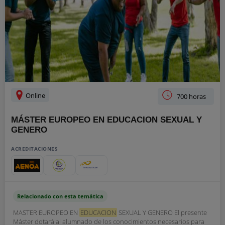
Online
700 horas
MÁSTER EUROPEO EN EDUCACION SEXUAL Y
GENERO
ACREDITACIONES
Relacionado con esta temática
MASTER EUROPEO EN
EDUCACION
SEXUAL Y GENERO El presente
Máster dotará al alumnado de los conocimientos necesarios para