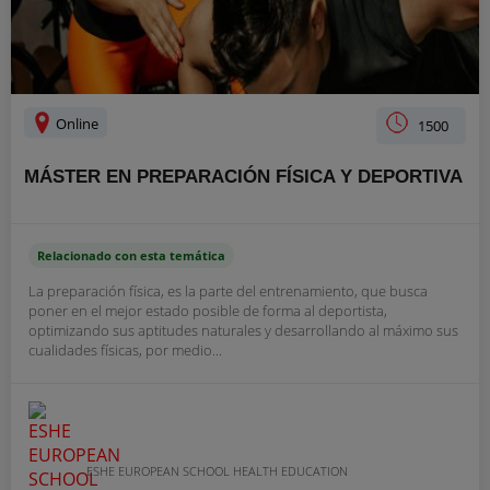
Online
1500
MÁSTER EN PREPARACIÓN FÍSICA Y DEPORTIVA
Relacionado con esta temática
La preparación física, es la parte del entrenamiento, que busca
poner en el mejor estado posible de forma al deportista,
optimizando sus aptitudes naturales y desarrollando al máximo sus
cualidades físicas, por medio...
ESHE EUROPEAN SCHOOL HEALTH EDUCATION