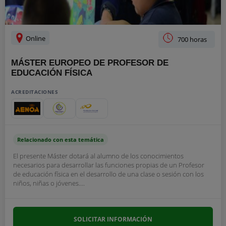
Online
700 horas
MÁSTER EUROPEO DE PROFESOR DE
EDUCACIÓN FÍSICA
ACREDITACIONES
Relacionado con esta temática
El presente Máster dotará al alumno de los conocimientos
necesarios para desarrollar las funciones propias de un Profesor
de educación física en el desarrollo de una clase o sesión con los
niños, niñas o jóvenes....
SOLICITAR INFORMACIÓN