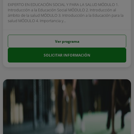
EXPERTO EN EDUCACIÓN SOCIAL Y PARA LA SALUD MÓDULO 1.
Introducción a la Educación Social MÓDULO 2. Introducción al
ámbito de la salud MÓDULO 3. Introducción a la Educación para la
salud MÓDULO 4. Importancia y...
Ver programa
SOLICITAR INFORMACIÓN