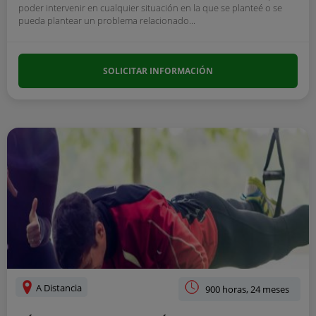
poder intervenir en cualquier situación en la que se planteé o se
pueda plantear un problema relacionado...
SOLICITAR INFORMACIÓN
A Distancia
900 horas, 24 meses