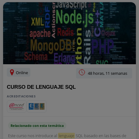
Online
48 horas, 11 semanas
CURSO DE LENGUAJE SQL
ACREDITACIONES
Relacionado con esta temática
Este curso nos introduce al
lenguaje
SQL basado en las bases de