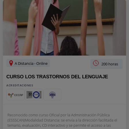
A Distancia - Online
200 horas
CURSO LOS TRASTORNOS DEL LENGUAJE
ACREDITACIONES
Reconocido como curso Oficial por la Administración Pública
(ESSSCAN)Modalidad Distancia: se envía a la dirección facilitada el
temario, evaluación, CD interactivo y se permite el acceso a las