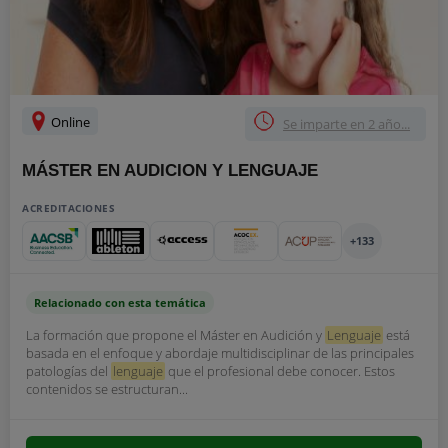
Online
Se imparte en 2 año...
MÁSTER EN AUDICION Y LENGUAJE
ACREDITACIONES
+133
Relacionado con esta temática
La formación que propone el Máster en Audición y
Lenguaje
está
basada en el enfoque y abordaje multidisciplinar de las principales
patologías del
lenguaje
que el profesional debe conocer. Estos
contenidos se estructuran...