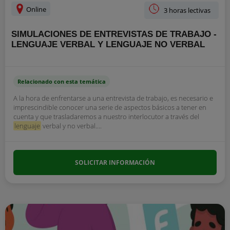
Online
3 horas lectivas
SIMULACIONES DE ENTREVISTAS DE TRABAJO -
LENGUAJE VERBAL Y LENGUAJE NO VERBAL
Relacionado con esta temática
A la hora de enfrentarse a una entrevista de trabajo, es necesario e
imprescindible conocer una serie de aspectos básicos a tener en
cuenta y que trasladaremos a nuestro interlocutor a través del
lenguaje
verbal y no verbal....
SOLICITAR INFORMACIÓN