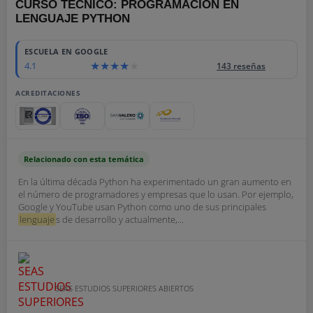
CURSO TÉCNICO: PROGRAMACIÓN EN
LENGUAJE PYTHON
ESCUELA EN GOOGLE
4.1
143 reseñas
ACREDITACIONES
Relacionado con esta temática
En la última década Python ha experimentado un gran aumento en
el número de programadores y empresas que lo usan. Por ejemplo,
Google y YouTube usan Python como uno de sus principales
lenguaje
s de desarrollo y actualmente,...
SEAS ESTUDIOS SUPERIORES ABIERTOS