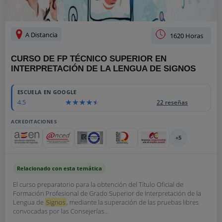
A Distancia
1620 Horas
CURSO DE FP TÉCNICO SUPERIOR EN
INTERPRETACIÓN DE LA LENGUA DE SIGNOS
ESCUELA EN GOOGLE
4.5
22 reseñas
ACREDITACIONES
+5
Relacionado con esta temática
El curso preparatorio para la obtención del Título Oficial de
Formación Profesional de Grado Superior de Interpretación de la
Lengua de
Signos
, mediante la superación de las pruebas libres
convocadas por las Consejerías...