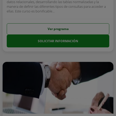
datos relacionales, desarrollando las tablas normalizadas y la
manera de definir las diferentes tipos de consultas para acceder a
ellas. Este curso es bonificable...
Ver programa
SOLICITAR INFORMACIÓN