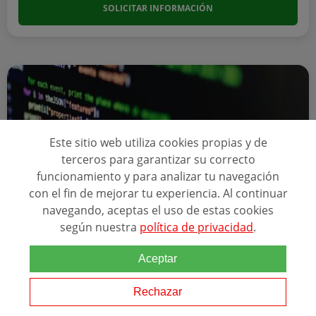
SOLICITAR INFORMACIÓN
Este sitio web utiliza cookies propias y de
terceros para garantizar su correcto
funcionamiento y para analizar tu navegación
con el fin de mejorar tu experiencia. Al continuar
navegando, aceptas el uso de estas cookies
Online
según nuestra
política de privacidad
.
CURSO MÓDULO LENGUAJE PHP
Aceptar
ACREDITACIONES
Rechazar
+2