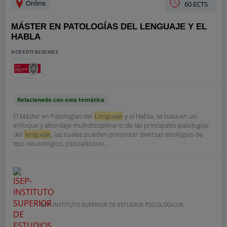
Online
60 ECTS
MÁSTER EN PATOLOGÍAS DEL LENGUAJE Y EL
HABLA
ACREDITACIONES
Relacionado con esta temática
El Máster en Patologías del
Lenguaje
y el Habla, se basa en un
enfoque y abordaje multidisciplinario de las principales patologías
del
lenguaje
, las cuales pueden presentar diversas etiologías de
tipo neurológico, psicoafectivo...
ISEP-INSTITUTO SUPERIOR DE ESTUDIOS PSICOLÓGICOS