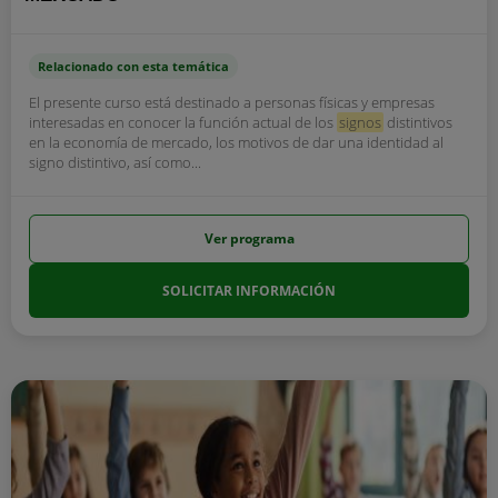
Relacionado con esta temática
El presente curso está destinado a personas físicas y empresas
interesadas en conocer la función actual de los
signos
distintivos
en la economía de mercado, los motivos de dar una identidad al
signo distintivo, así como...
Ver programa
SOLICITAR INFORMACIÓN