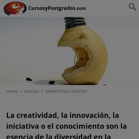
Ruta:
HOME
>
MARKETING Y VENTAS
CursosyPostgrados
.com
Home
/
Noticias
/
MARKETING Y VENTAS
CREATIVIDAD PROFESIONAL
La creatividad, la innovación, la
iniciativa o el conocimiento son la
esencia de la diversidad en la