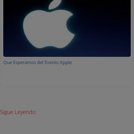
Que Esperamos del Evento Apple
Sigue Leyendo: