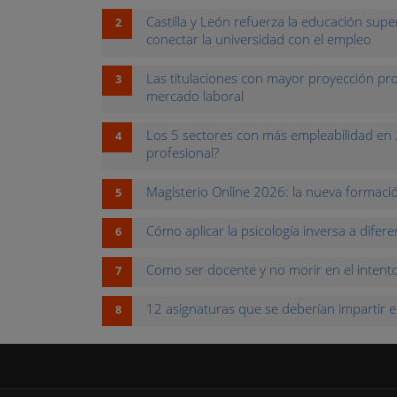
Castilla y León refuerza la educación super
conectar la universidad con el empleo
Las titulaciones con mayor proyección pr
mercado laboral
Los 5 sectores con más empleabilidad en 
profesional?
Magisterio Online 2026: la nueva formación
Cómo aplicar la psicología inversa a difer
Como ser docente y no morir en el intent
12 asignaturas que se deberían impartir en