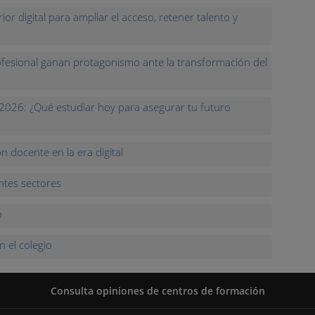
ior digital para ampliar el acceso, retener talento y
ofesional ganan protagonismo ante la transformación del
2026: ¿Qué estudiar hoy para asegurar tu futuro
 docente en la era digital
entes sectores
o
 el colegio
Consulta opiniones de centros de formación