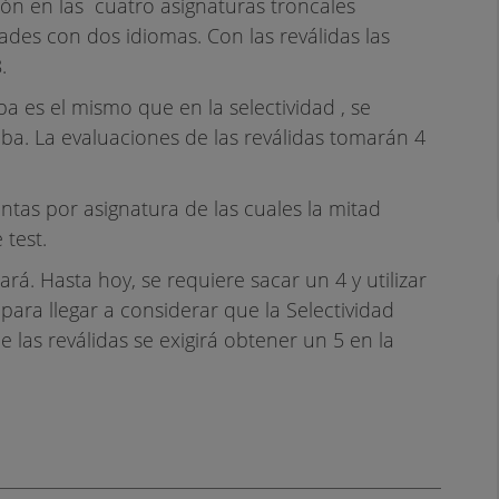
ión en las cuatro asignaturas troncales
des con dos idiomas. Con las reválidas las
.
a es el mismo que en la selectividad , se
eba. La evaluaciones de las reválidas tomarán 4
ntas por asignatura de las cuales la mitad
 test.
á. Hasta hoy, se requiere sacar un 4 y utilizar
para llegar a considerar que la Selectividad
las reválidas se exigirá obtener un 5 en la