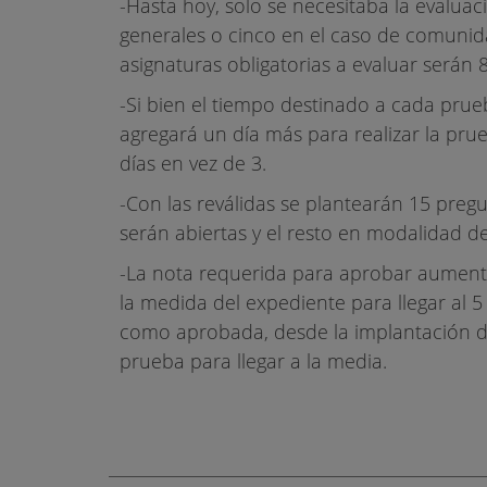
-Hasta hoy, solo se necesitaba la evaluac
generales o cinco en el caso de comunida
asignaturas obligatorias a evaluar serán 8
-Si bien el tiempo destinado a cada prueb
agregará un día más para realizar la pru
días en vez de 3.
-Con las reválidas se plantearán 15 pregu
serán abiertas y el resto en modalidad de
-La nota requerida para aprobar aumentar
la medida del expediente para llegar al 5 
como aprobada, desde la implantación de 
prueba para llegar a la media.