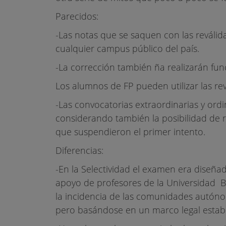
Parecidos:
-Las notas que se saquen con las reválida
cualquier campus público del país.
-La corrección también ña realizarán fun
Los alumnos de FP pueden utilizar las rev
-Las convocatorias extraordinarias y or
considerando también la posibilidad de r
que suspendieron el primer intento.
Diferencias:
-En la Selectividad el examen era dise
apoyo de profesores de la Universidad Bac
la incidencia de las comunidades autóno
pero basándose en un marco legal establ