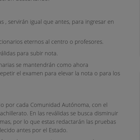
s , servirán igual que antes, para ingresar en
cionarios eternos al centro o profesores.
álidas para subir nota.
dinarias se mantendrán como ahora
epetir el examen para elevar la nota o para los
ñado por cada Comunidad Autónoma, con el
hillerato. En las reválidas se busca disminuir
mas, por lo que estas redactarán las pruebas
ecido antes por el Estado.