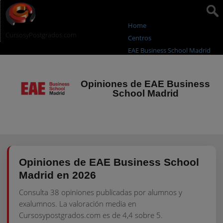
Home
CursosyPostgrados
.com
Centros
EAE Business School Madrid
Opiniones de EAE Business
School Madrid
Opiniones de EAE Business School
Madrid en 2026
Consulta 38 opiniones publicadas por alumnos y
exalumnos. La valoración media en
Cursosypostgrados.com es de 4,4 sobre 5.