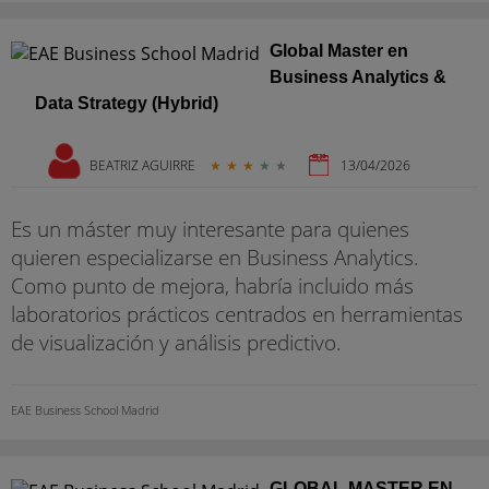
Global Master en
Business Analytics &
Data Strategy (Hybrid)
BEATRIZ AGUIRRE
★
★
★
★
★
13/04/2026
Es un máster muy interesante para quienes
quieren especializarse en Business Analytics.
Como punto de mejora, habría incluido más
laboratorios prácticos centrados en herramientas
de visualización y análisis predictivo.
EAE Business School Madrid
GLOBAL MASTER EN