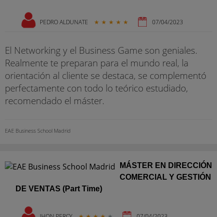
PEDRO ALDUNATE
★
★
★
★
★
07/04/2023
El Networking y el Business Game son geniales.
Realmente te preparan para el mundo real, la
orientación al cliente se destaca, se complementó
perfectamente con todo lo teórico estudiado,
recomendado el máster.
EAE Business School Madrid
MÁSTER EN DIRECCIÓN
COMERCIAL Y GESTIÓN
DE VENTAS (Part Time)
JHON PERCY
★
★
★
★
★
07/04/2023