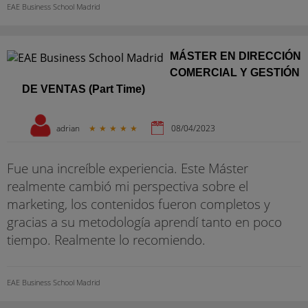
EAE Business School Madrid
MÁSTER EN DIRECCIÓN
COMERCIAL Y GESTIÓN
DE VENTAS (Part Time)
adrian
★
★
★
★
★
08/04/2023
Fue una increíble experiencia. Este Máster
realmente cambió mi perspectiva sobre el
marketing, los contenidos fueron completos y
gracias a su metodología aprendí tanto en poco
tiempo. Realmente lo recomiendo.
EAE Business School Madrid