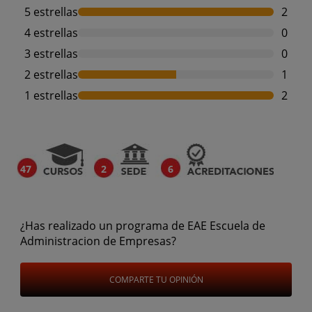
5 estrellas
2
4 estrellas
0
3 estrellas
0
2 estrellas
1
1 estrellas
2
47
2
6
¿Has realizado un programa de EAE Escuela de
Administracion de Empresas?
COMPARTE TU OPINIÓN