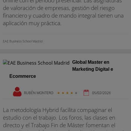
online con el periodo presencial. Las asignaturas
de valoración de empresas, gestión del riesgo
financiero y cuadro de mando integral tienen una
aplicación muy práctica.
EAE Business School Madrid
Global Master en
Marketing Digital e
Ecommerce
RUBÉN MONTERO
★
★
★
★
★
05/02/2026
La metodología Hybrid facilita compaginar el
estudio con el trabajo. Los foros, las clases en
directo y el Trabajo Fin de Máster fomentan el