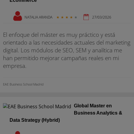
Ecommerce
NATALIA ARANDA
★
★
★
★
★
27/03/2026
El enfoque del máster es muy práctico y está
orientado a las necesidades actuales del marketing
digital. Los módulos de SEO, SEM y analítica me
han permitido mejorar campañas reales en mi
empresa.
EAE Business School Madrid
Global Master en
Business Analytics &
Data Strategy (Hybrid)