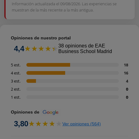
Información actualizada el 09/08/2026
. Las experiencias se
muestran de la más reciente a la más antigua.
Opiniones de nuestro portal
38 opiniones de EAE
4,4
Business School Madrid
5 est.
18
4 est.
16
3 est.
4
2 est.
0
1 est.
0
Opiniones de
3,80
Ver opiniones (564)