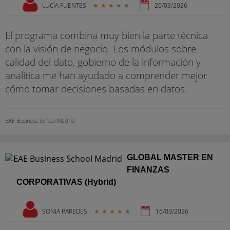
LUCÍA FUENTES
★
★
★
★
★
20/03/2026
El programa combina muy bien la parte técnica
con la visión de negocio. Los módulos sobre
calidad del dato, gobierno de la información y
analítica me han ayudado a comprender mejor
cómo tomar decisiones basadas en datos.
EAE Business School Madrid
GLOBAL MASTER EN
FINANZAS
CORPORATIVAS (Hybrid)
SONIA PAREDES
★
★
★
★
★
16/03/2026