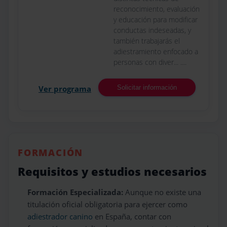
reconocimiento, evaluación
y educación para modificar
conductas indeseadas, y
también trabajarás el
adiestramiento enfocado a
personas con diver... ....
Ver programa
Solicitar información
FORMACIÓN
Requisitos y estudios necesarios
Formación Especializada:
Aunque no existe una
titulación oficial obligatoria para ejercer como
adiestrador canino
en España, contar con