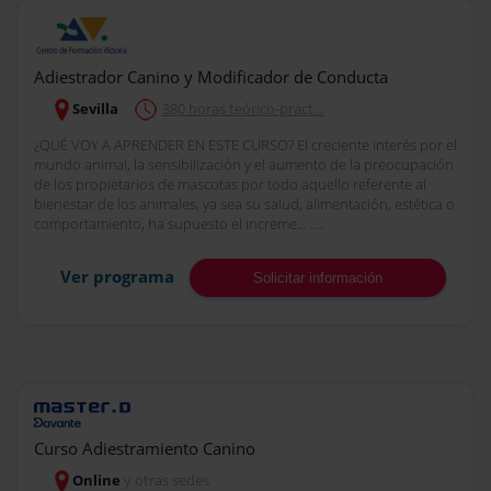
Adiestrador Canino y Modificador de Conducta
Sevilla
380 horas teórico-práct...
¿QUÉ VOY A APRENDER EN ESTE CURSO? El creciente interés por el
mundo animal, la sensibilización y el aumento de la preocupación
de los propietarios de mascotas por todo aquello referente al
bienestar de los animales, ya sea su salud, alimentación, estética o
comportamiento, ha supuesto el increme... ....
Ver programa
Solicitar información
Curso Adiestramiento Canino
Online
y otras sedes