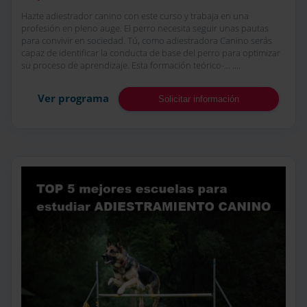
Hazte adiestrador canino con este curso y trabaja en una
profesión en pleno auge. El perro necesita seguir unas pautas
para convivir en sociedad. Tú, como adiestradora Canino serás
capaz de identificar la conducta de base del perro para optimizar
su proceso de aprendizaje. Esta formación teórico-... ....
Ver programa
Solicitar información