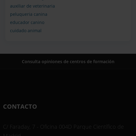
auxiliar de veterinaria
peluqueria canina
educador canino
cuidado animal
Consulta opiniones de centros de formación
CONTACTO
C/ Faraday, 7 - Oficina 004D Parque Científico de
Madrid