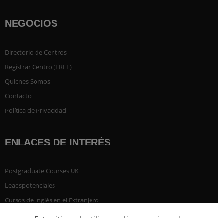
NEGOCIOS
Directorio de Centros
Registrar Centro (FREE)
Quienes Somos
Contacto
Política de Privacidad
ENLACES DE INTERÉS
Postgraduate Courses UK
Leadspotenciales
Cursos de Inglés en el Extranjero