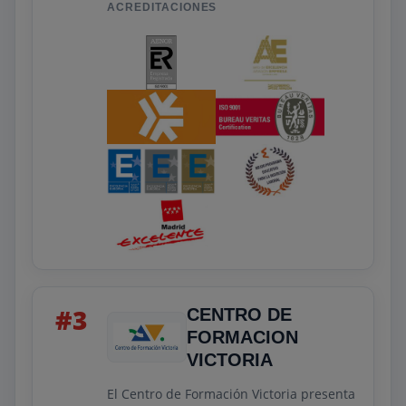
ACREDITACIONES
profesionalidad.
#3
CENTRO DE
FORMACION
VICTORIA
El Centro de Formación Victoria presenta