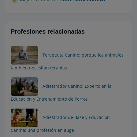
Profesiones relacionadas
Terapeuta Canino: porque los animales
también necesitan terapias
Adiestrador Canino: Experto en la
Educación y Entrenamiento de Perros
Adiestrador de Base y Educación
Canina: una profesión en auge