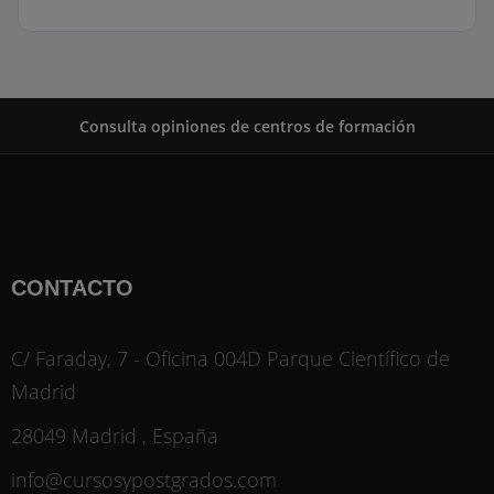
Consulta opiniones de centros de formación
CONTACTO
C/ Faraday, 7 - Oficina 004D Parque Científico de
Madrid
28049 Madrid , España
info@cursosypostgrados.com