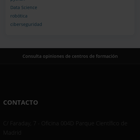
Data Science
robótica
ciberseguridad
Consulta opiniones de centros de formación
CONTACTO
C/ Faraday, 7 - Oficina 004D Parque Científico de
Madrid