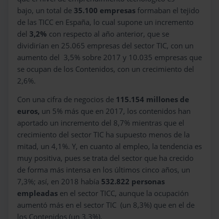
bajo, un total de
35.100 empresas
formaban el tejido
de las TICC en España,
lo cual supone un incremento
del
3,2%
con respecto al año anterior, que se
dividirían en 25.065 empresas del sector TIC, con un
aumento del 3,5% sobre 2017 y 10.035 empresas que
se ocupan de los Contenidos, con un crecimiento del
2,6%.
Con una cifra de negocios de
115.154 millones de
euros,
un 5% más que en 2017, los contenidos han
aportado un incremento del 8,7% mientras que el
crecimiento del sector TIC ha supuesto menos de la
mitad, un 4,1%. Y, en cuanto al empleo, la tendencia es
muy positiva, pues se trata del sector que ha crecido
de forma más intensa en los últimos cinco años, un
7,3%; así, en 2018 había
532.822 personas
empleadas
en el sector TICC, aunque la ocupación
aumentó
más en el sector TIC (un 8,3%) que en el de
los Contenidos (un 3,3%).