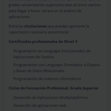
grados universitarios superiores sean el único camino
para llegar a hacer carrera en el análisis de
aplicaciones.
Entre las
titulaciones
que pueden aportarte la
capacitación necesaria encontrarás:
Certificados profesionales de Nivel 3
Programación en Lenguajes Estructurados de
Aplicaciones de Gestión
Programación con Lenguajes Orientados a Objetos
y Bases de Datos Relacionales
Programación de sistemas informáticos
Ciclos de Formación Profesional, Grado Superior
Desarrollo de Aplicaciones Multiplataforma
Desarrollo de aplicaciones web