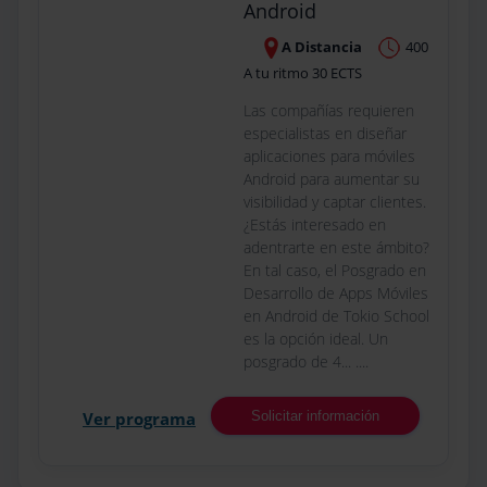
Android
A Distancia
400
A tu ritmo 30 ECTS
Las compañías requieren
especialistas en diseñar
aplicaciones para móviles
Android para aumentar su
visibilidad y captar clientes.
¿Estás interesado en
adentrarte en este ámbito?
En tal caso, el Posgrado en
Desarrollo de Apps Móviles
en Android de Tokio School
es la opción ideal. Un
posgrado de 4... ....
Ver programa
Solicitar información