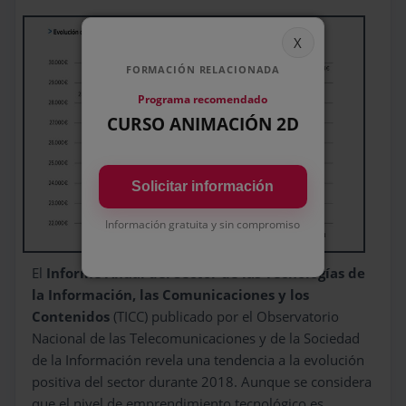
FORMACIÓN RELACIONADA
Programa recomendado
CURSO ANIMACIÓN 2D
Solicitar información
Información gratuita y sin compromiso
El
Informe Anual del Sector de las Tecnologías de
la Información, las Comunicaciones y los
Contenidos
(TICC) publicado por el Observatorio
Nacional de las Telecomunicaciones y de la Sociedad
de la Información revela una tendencia a la evolución
positiva del sector durante 2018. Aunque se considera
que el nivel de emprendimiento tecnológico es