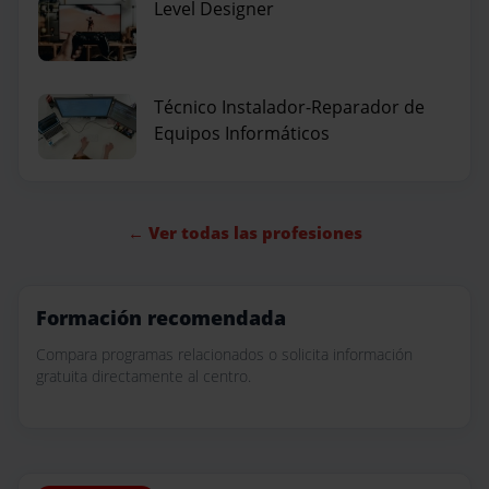
Level Designer
Técnico Instalador-Reparador de
Equipos Informáticos
← Ver todas las profesiones
Formación recomendada
Compara programas relacionados o solicita información
gratuita directamente al centro.