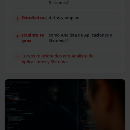
Sistemas?
Estadísticas
, datos y empleo
¿Cuánto se
como Analista de Aplicaciones y
gana
Sistemas?
Cursos relacionados con Analista de
Aplicaciones y Sistemas