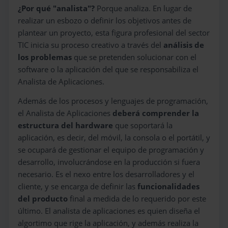
¿Por qué "analista"?
Porque analiza. En lugar de
realizar un esbozo o definir los objetivos antes de
plantear un proyecto, esta figura profesional del sector
TIC inicia su proceso creativo a través del
análisis de
los problemas
que se pretenden solucionar con el
software o la aplicación del que se responsabiliza el
Analista de Aplicaciones.
Además de los procesos y lenguajes de programación,
el Analista de Aplicaciones
deberá comprender la
estructura del hardware
que soportará la
aplicación, es decir, del móvil, la consola o el portátil, y
se ocupará de gestionar el equipo de programación y
desarrollo, involucrándose en la producción si fuera
necesario. Es el nexo entre los desarrolladores y el
cliente, y se encarga de definir las
funcionalidades
del producto
final a medida de lo requerido por este
último. El analista de aplicaciones es quien diseña el
algortimo que rige la aplicación, y además realiza la