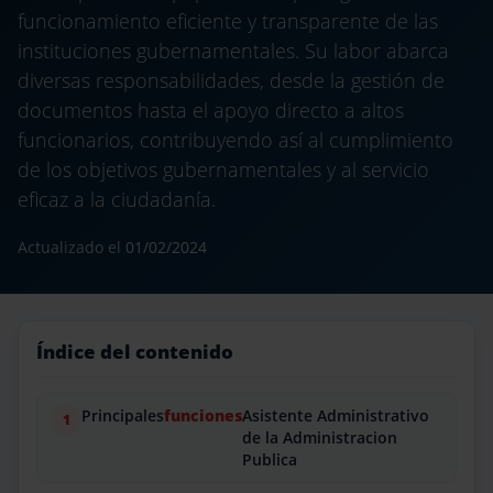
funcionamiento eficiente y transparente de las
instituciones gubernamentales. Su labor abarca
diversas responsabilidades, desde la gestión de
documentos hasta el apoyo directo a altos
funcionarios, contribuyendo así al cumplimiento
de los objetivos gubernamentales y al servicio
eficaz a la ciudadanía.
Actualizado el
01/02/2024
Índice del contenido
Principales
funciones
Asistente Administrativo
de la Administracion
Publica