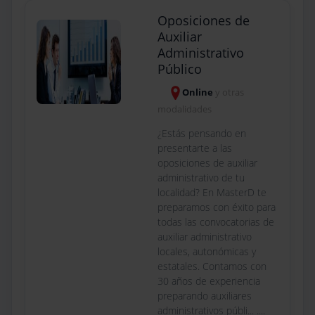
Oposiciones de
Auxiliar
Administrativo
Público
Online
y otras
modalidades
¿Estás pensando en
presentarte a las
oposiciones de auxiliar
administrativo de tu
localidad? En MasterD te
preparamos con éxito para
todas las convocatorias de
auxiliar administrativo
locales, autonómicas y
estatales. Contamos con
30 años de experiencia
preparando auxiliares
administrativos públi... ....