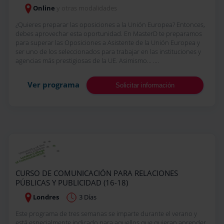
Online
y otras modalidades
¿Quieres preparar las oposiciones a la Unión Europea? Entonces,
debes aprovechar esta oportunidad. En MasterD te preparamos
para superar las Oposiciones a Asistente de la Unión Europea y
ser uno de los seleccionados para trabajar en las instituciones y
agencias más prestigiosas de la UE. Asimismo... ....
Ver programa
Solicitar información
CURSO DE COMUNICACIÓN PARA RELACIONES
PÚBLICAS Y PUBLICIDAD (16-18)
Londres
3 Días
Este programa de tres semanas se imparte durante el verano y
está especialmente indicado para aquellos que quieran aprender