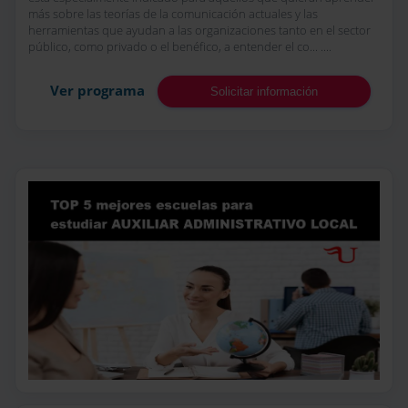
más sobre las teorías de la comunicación actuales y las
herramientas que ayudan a las organizaciones tanto en el sector
público, como privado o el benéfico, a entender el co... ....
Ver programa
Solicitar información