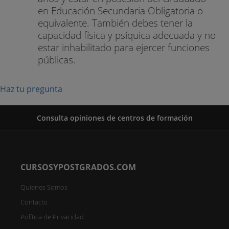
en Educación Secundaria Obligatoria o
equivalente. También debes tener la
capacidad física y psíquica adecuada y no
estar inhabilitado para ejercer funciones
públicas.
Haz tu pregunta
Consulta opiniones de centros de formación
CURSOSYPOSTGRADOS.COM
Quienes Somos
Contacto
Política de Privacidad