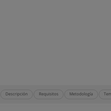
Descripción
Requisitos
Metodología
Tem