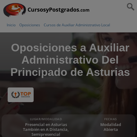
CursosyPostgrados
.com
Inicio
Oposiciones
Cursos de Auxiliar Administrativo Local
Oposiciones a Auxiliar
Administrativo Del
Principado de Asturias
LUGAR/MODALIDAD
FECHAS
Presencial en Asturias
Modalidad
También en A Distancia,
Abierta
Semipresencial