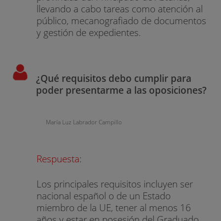
llevando a cabo tareas como atención al
público, mecanografiado de documentos
y gestión de expedientes.
¿Qué requisitos debo cumplir para
poder presentarme a las oposiciones?
María Luz Labrador Campillo
Respuesta:
Los principales requisitos incluyen ser
nacional español o de un Estado
miembro de la UE, tener al menos 16
años y estar en posesión del Graduado