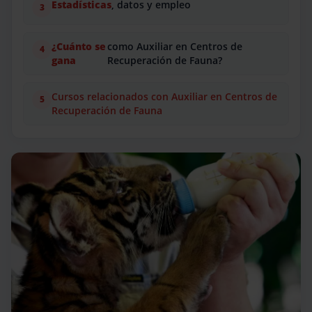
Estadísticas
, datos y empleo
¿Cuánto se
como Auxiliar en Centros de
gana
Recuperación de Fauna?
Cursos relacionados con Auxiliar en Centros de
Recuperación de Fauna