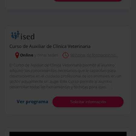
Curso de Auxiliar de Clínica Veterinaria
Online
y otras sedes
90 horas de formación te...
El Curso de Auxiliar de Clínica Veterinaria permite al alumno
adquirir los conocimientos necesarios que le capacitan para
desenvolverse en el cuidado profesional de los animales, en un
sector actualmente en auge. Este Curso permite al alumno
desarrollar todas las herramientas y técnicas para ases... ....
Ver programa
Solicitar información