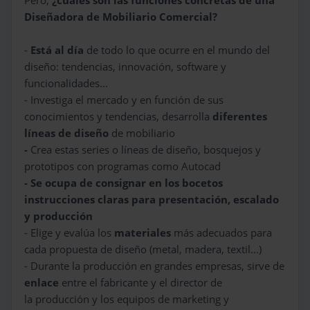
Pero,
¿cuáles son las funciones concretas de una
Diseñadora de Mobiliario Comercial?
-
Está al día
de todo lo que ocurre en el mundo del
diseño: tendencias, innovación, software y
funcionalidades...
- Investiga el mercado y en función de sus
conocimientos y tendencias, desarrolla
diferentes
líneas de diseño
de mobiliario
-
Crea estas series o líneas de diseño, bosquejos y
prototipos con programas como Autocad
- Se ocupa de consignar en los bocetos
instrucciones claras para presentación, escalado
y producción
- Elige y evalúa los
materiales
más adecuados para
cada propuesta de diseño (metal, madera, textil...)
- Durante la producción en grandes empresas, sirve de
enlace
entre el fabricante y el director de
la producción y los equipos de marketing y