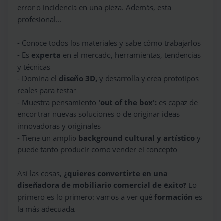
error o incidencia en una pieza. Además, esta
profesional...
- Conoce todos los materiales y sabe cómo trabajarlos
- Es
experta
en el mercado, herramientas, tendencias
y técnicas
- Domina el
diseño 3D,
y desarrolla y crea prototipos
reales para testar
- Muestra pensamiento
'out of the box':
es capaz de
encontrar nuevas soluciones o de originar ideas
innovadoras y originales
- Tiene un amplio
background cultural y artístico
y
puede tanto producir como vender el concepto
Así las cosas,
¿quieres convertirte en una
diseñadora de mobiliario comercial de éxito?
Lo
primero es lo primero: vamos a ver qué
formación
es
la más adecuada.