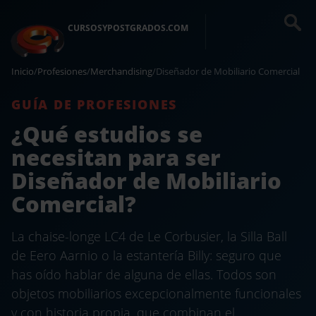
CURSOSYPOSTGRADOS.COM
Inicio
/
Profesiones
/
Merchandising
/
Diseñador de Mobiliario Comercial
GUÍA DE PROFESIONES
¿Qué estudios se
necesitan para ser
Diseñador de Mobiliario
Comercial?
La chaise-longe LC4 de Le Corbusier, la Silla Ball
de Eero Aarnio o la estantería Billy: seguro que
has oído hablar de alguna de ellas. Todos son
objetos mobiliarios excepcionalmente funcionales
y con historia propia, que combinan el