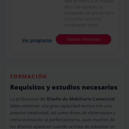
idea de marca a un espacio
físico por ejemplo, un
escaparate de una tienda o
un centro comercial
combinando identi... ....
Ver programa
Solicitar información
FORMACIÓN
Requisitos y estudios necesarios
La profesional del
Diseño de Mobiliario Comercial
debe combinar una gran capacidad técnica con una
potente creatividad, así como dotes de observación y
cierta inclinación al perfeccionismo, pues muchos de
los diseños aparecen cuando se trata de solventar un