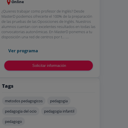
Online
¿Quieres trabajar como profesor de Inglés? Desde
MasterD podemos ofrecerte el 100% de la preparación
de las pruebas de las Oposiciones de Inglés. Nuestros
alumnos cuentan con excelentes resultados en todas las
convocatorias autonómicas. En MasterD ponemos a tu
disposición una red de centros por t... ....
Ver programa
Solicitar información
Tags
metodos pedagogicos
pedagogia
pedagogia del ocio
pedagogia infantil
pedagogo