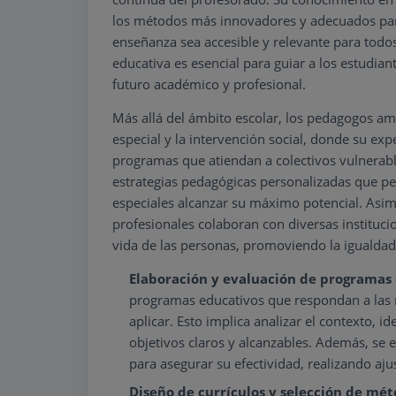
los métodos más innovadores y adecuados par
enseñanza sea accesible y relevante para todos
educativa es esencial para guiar a los estudia
futuro académico y profesional.
Más allá del ámbito escolar, los pedagogos am
especial y la intervención social, donde su expe
programas que atiendan a colectivos vulnerabl
estrategias pedagógicas personalizadas que pe
especiales alcanzar su máximo potencial. Asimi
profesionales colaboran con diversas instituci
vida de las personas, promoviendo la igualdad y
Elaboración y evaluación de programas
programas educativos que respondan a las n
aplicar. Esto implica analizar el contexto, i
objetivos claros y alcanzables. Además, se
para asegurar su efectividad, realizando aju
Diseño de currículos y selección de mé