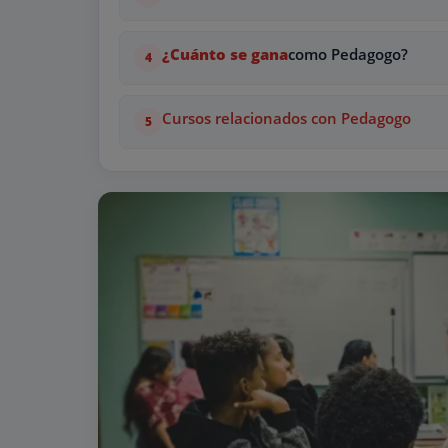
¿Cuánto se gana
como Pedagogo?
Cursos relacionados con Pedagogo