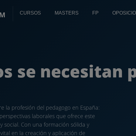
OM
CURSOS
MASTERS
FP
OPOSICI
s se necesitan 
re la profesión del pedagogo en España:
 perspectivas laborales que ofrece este
y social. Con una formación sólida y
ital en la creación y aplicación de