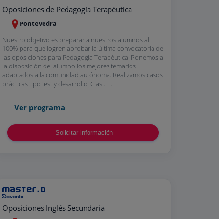
Oposiciones de Pedagogía Terapéutica
Pontevedra
Nuestro objetivo es preparar a nuestros alumnos al
100% para que logren aprobar la última convocatoria de
las oposiciones para Pedagogía Terapéutica. Ponemos a
la disposición del alumno los mejores temarios
adaptados a la comunidad autónoma. Realizamos casos
prácticas tipo test y desarrollo. Clas... ....
Ver programa
Solicitar información
Oposiciones Inglés Secundaria