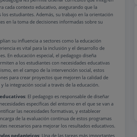
a cada contexto educativo, asegurando que la
 los estudiantes. Además, su trabajo en la orientación
ntes en la toma de decisiones informadas sobre su
plían su influencia a sectores como la educación
riencia es vital para la inclusión y el desarrollo de
es. En educación especial, el pedagogo diseña
rmiten a los estudiantes con necesidades educativas
smo, en el campo de la intervención social, estos
ones para crear proyectos que mejoren la calidad de
 la integración social a través de la educación.
 educativos
: El pedagogo es responsable de diseñar
ecesidades específicas del entorno en el que se van a
dentificar las necesidades formativas, y establecer
 encarga de la evaluación continua de estos programas
stes necesarios para mejorar los resultados educativos.
todos pedagógicos
: Una de las tareas más importantes