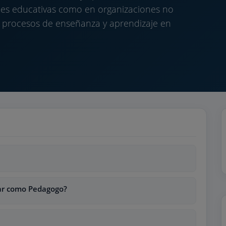
ones educativas como en organizaciones no
 procesos de enseñanza y aprendizaje en
jar como Pedagogo?