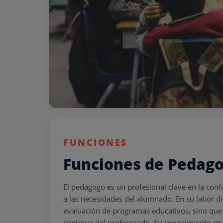
FUNCIONES
Funciones de Pedag
El pedagogo es un profesional clave en la conf
a las necesidades del alumnado. En su labor di
evaluación de programas educativos, sino que
continua del profesorado. Su conocimiento en 