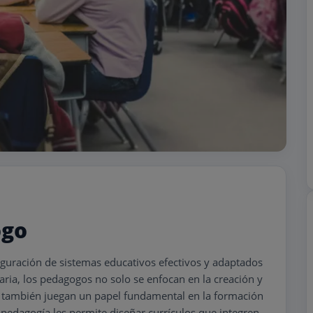
ogo
iguración de sistemas educativos efectivos y adaptados
aria, los pedagogos no solo se enfocan en la creación y
 también juegan un papel fundamental en la formación
pedagogía les permite diseñar currículos que integren