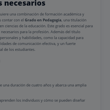
s necesarios
quiere una combinación de formación académica y
es contar con el
Grado en Pedagogía
, una titulación
en ciencias de la educación. Este grado es esencial para
 necesarios para la profesión. Además del título
as personales y habilidades, como la capacidad para
lidades de comunicación efectiva, y un fuerte
l de los estudiantes.
n
ne una duración de cuatro años y abarca una amplia
aprenden los individuos y cómo se pueden diseñar