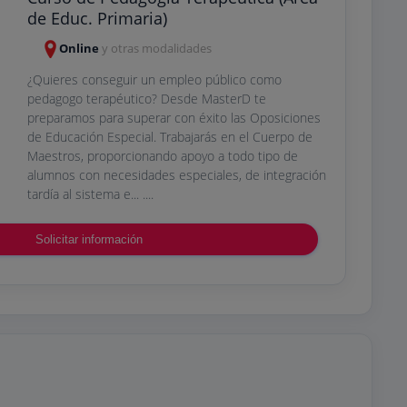
de Educ. Primaria)
Online
y otras modalidades
¿Quieres conseguir un empleo público como
pedagogo terapéutico? Desde MasterD te
preparamos para superar con éxito las Oposiciones
de Educación Especial. Trabajarás en el Cuerpo de
Maestros, proporcionando apoyo a todo tipo de
alumnos con necesidades especiales, de integración
tardía al sistema e... ....
Solicitar información