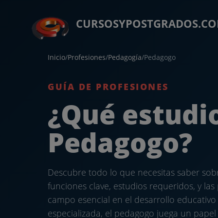
CURSOSYPOSTGRADOS.C
Inicio
/
Profesiones
/
Pedagogía
/
Pedagogo
GUÍA DE PROFESIONES
¿Qué estudio
Pedagogo?
Descubre todo lo que necesitas saber sob
funciones clave, estudios requeridos, y las
campo esencial en el desarrollo educativo 
especializada, el pedagogo juega un papel v