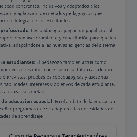
ue sean coherentes, inclusivos y adaptados a las
elección y aplicación de métodos pedagógicos que
rrollo integral de los estudiantes.
 profesorado
: Los pedagogos juegan un papel crucial
Proporcionan asesoramiento y capacitación para que los
ativa, adaptándose a las nuevas exigencias del sistema
ra estudiantes
: El pedagogo también actúa como
omar decisiones informadas sobre su futuro académico
o entrevistas, pruebas psicopedagógicas y asesorías
s habilidades, intereses y objetivos de cada estudiante,
a alcanzar sus metas.
de educación especial
: En el ámbito de la educación
diseñar programas que se adapten a las necesidades de
tades de aprendizaje.
Curso de Pedagogía Terapéutica (Área