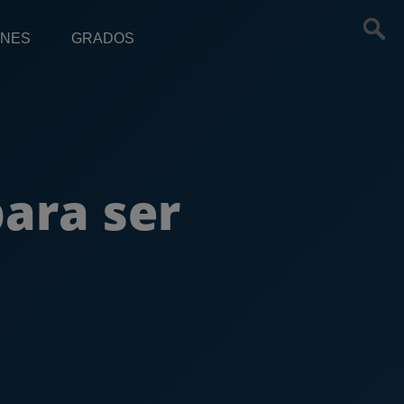
ONES
GRADOS
para ser