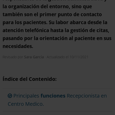
la organización del entorno, sino que
también son el primer punto de contacto
para los pacientes. Su labor abarca desde la
atención telefónica hasta la gestión de citas,
pasando por la orientación al paciente en sus
necesidades.
Revisado por
Sara García
· Actualizado el
10/11/2021
Índice del Contenido:
Principales
funciones
Recepcionista en
Centro Medico.