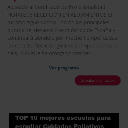
Ajustado al Certificado de Profesionalidad
HOTA0308 RECEPCIÓN EN ALOJAMIENTOS El
turismo sigue siendo uno de los principales
puntos del desarrollo económico de España y
continuará siéndolo por mucho tiempo, dadas
las características singulares con que cuenta el
país, lo cual le ha otorgado compet... ....
Ver programa
Solicitar información