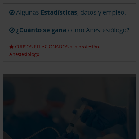
Algunas
Estadísticas
, datos y empleo.
¿Cuánto se gana
como Anestesiólogo?
CURSOS RELACIONADOS a la profesión
Anestesiólogo.