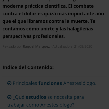
moderna práctica científica. El combate
contra el dolor es quizá más importante aún
que el que libramos contra la muerte. Te
contamos cómo unirte y las halagüeñas
perspectivas profesionales.
Revisado por
Raquel Marquez
· Actualizado el
21/08/2020
Índice del Contenido:
Principales
funciones
Anestesiólogo.
¿Qué
estudios
se necesita para
trabajar como Anestesiólogo?