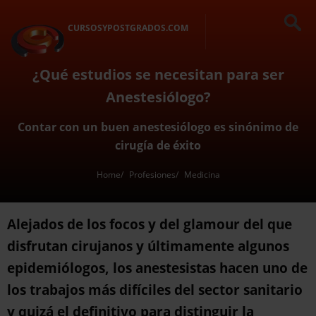
CURSOSYPOSTGRADOS.COM
¿Qué estudios se necesitan para ser
Anestesiólogo?
Contar con un buen anestesiólogo es sinónimo de
cirugía de éxito
Home
Profesiones
Medicina
Alejados de los focos y del glamour del que
disfrutan cirujanos y últimamente algunos
epidemiólogos, los anestesistas hacen uno de
los trabajos más difíciles del sector sanitario
y quizá el definitivo para distinguir la