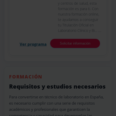
y centros de salud, esta
formación es para ti. Con
nuestra formación online,
te ayudamos a conseguir
tu Titulación Oficial en
Laboratorio Clínico y Bi... ....
Ver programa
Solicitar información
FORMACIÓN
Requisitos y estudios necesarios
Para convertirse en técnico de laboratorio en España,
es necesario cumplir con una serie de requisitos
académicos y profesionales que garanticen la
competencia y capacidad para desempeñar las