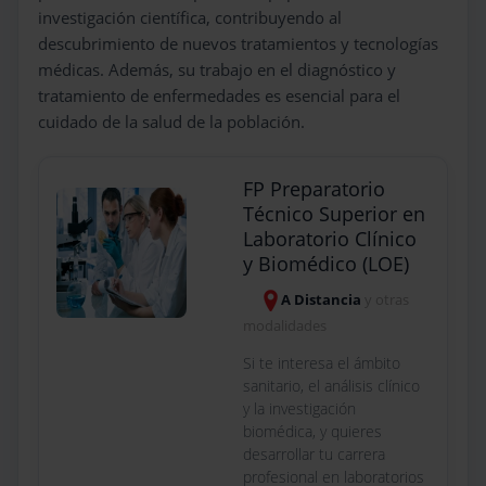
investigación científica, contribuyendo al
descubrimiento de nuevos tratamientos y tecnologías
médicas. Además, su trabajo en el diagnóstico y
tratamiento de enfermedades es esencial para el
cuidado de la salud de la población.
FP Preparatorio
Técnico Superior en
Laboratorio Clínico
y Biomédico (LOE)
A Distancia
y otras
modalidades
Si te interesa el ámbito
sanitario, el análisis clínico
y la investigación
biomédica, y quieres
desarrollar tu carrera
profesional en laboratorios