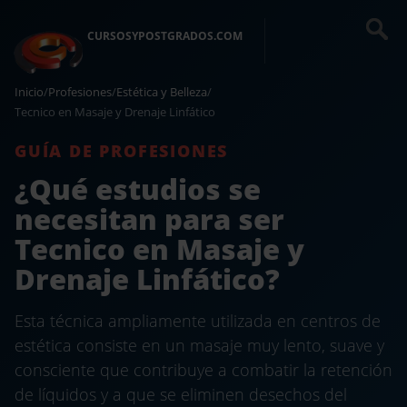
CURSOSYPOSTGRADOS.COM
Inicio
/
Profesiones
/
Estética y Belleza
/
Tecnico en Masaje y Drenaje Linfático
GUÍA DE PROFESIONES
¿Qué estudios se
necesitan para ser
Tecnico en Masaje y
Drenaje Linfático?
Esta técnica ampliamente utilizada en centros de
estética consiste en un masaje muy lento, suave y
consciente que contribuye a combatir la retención
de líquidos y a que se eliminen desechos del