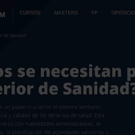
OM
CURSOS
MASTERS
FP
OPOSICI
or de Sanidad
s se necesitan 
rior de Sanidad
un papel crucial en el sistema sanitario,
ia y calidad de los servicios de salud. Esta
icos con habilidades administrativas, se
, la planificación de actividades sanitarias y