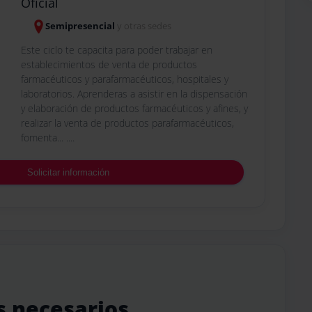
Oficial
Semipresencial
y otras sedes
Este ciclo te capacita para poder trabajar en
establecimientos de venta de productos
farmacéuticos y parafarmacéuticos, hospitales y
laboratorios. Aprenderas a asistir en la dispensación
y elaboración de productos farmacéuticos y afines, y
realizar la venta de productos parafarmacéuticos,
fomenta... ....
Solicitar información
s necesarios