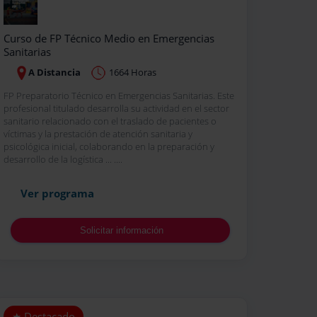
Curso de FP Técnico Medio en Emergencias
Sanitarias
A Distancia
1664 Horas
FP Preparatorio Técnico en Emergencias Sanitarias. Este
profesional titulado desarrolla su actividad en el sector
sanitario relacionado con el traslado de pacientes o
víctimas y la prestación de atención sanitaria y
psicológica inicial, colaborando en la preparación y
desarrollo de la logística ... ....
Ver programa
Solicitar información