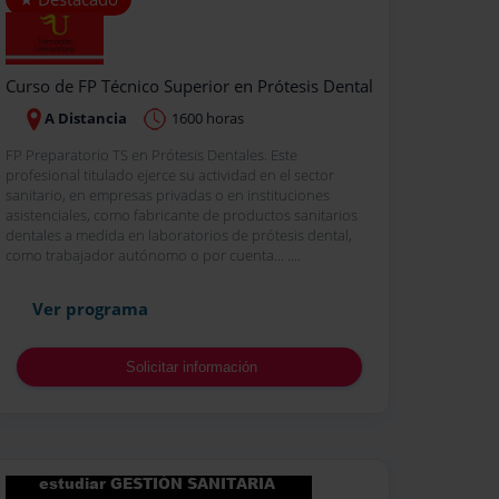
Curso de FP Técnico Superior en Prótesis Dental
A Distancia
1600 horas
FP Preparatorio TS en Prótesis Dentales. Este
profesional titulado ejerce su actividad en el sector
sanitario, en empresas privadas o en instituciones
asistenciales, como fabricante de productos sanitarios
dentales a medida en laboratorios de prótesis dental,
como trabajador autónomo o por cuenta... ....
Ver programa
Solicitar información