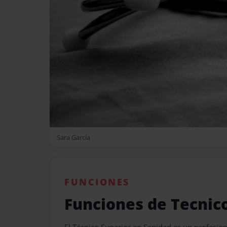
Sara García
FUNCIONES
Funciones de Tecnic
El Técnico Superior en Sanidad es un profesion