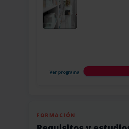
Ver programa
FORMACIÓN
Requisitos y estudio