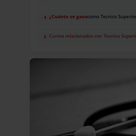
¿Cuánto se gana
como Tecnico Superio
Cursos relacionados con Tecnico Superi