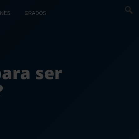
ONES
GRADOS
para ser
?