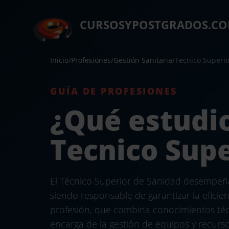
CURSOSYPOSTGRADOS.C
Inicio
/
Profesiones
/
Gestión Sanitaria
/
Tecnico Superi
GUÍA DE PROFESIONES
¿Qué estudio
Tecnico Supe
El Técnico Superior de Sanidad desempeña 
siendo responsable de garantizar la eficienc
profesión, que combina conocimientos técn
encarga de la gestión de equipos y recursos