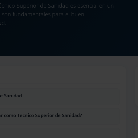
 Técnico Superior de Sanidad es esencial en un
ol son fundamentales para el buen
ud.
1
de Sanidad
ar como Tecnico Superior de Sanidad?