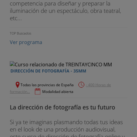
competencia para diseñar y preparar la
iluminación de un espectáculo, obra teatral,
etc...
TOP Buscados
Ver programa
DIRECCIÓN DE FOTOGRAFÍA - 35MM
Todas las provincias de España
- 400 Horas de
formación...
Modalidad abierta
La dirección de fotografía es tu futuro
Si ya te imaginas plasmando todas tus ideas
en el look de una producción audiovisual,
este curso de dirección de fotografía online y