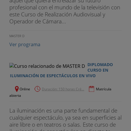
aquel que quiera entrelazar su futuro
profesional con el mundo de la televisión con
este Curso de Realización Audiovisual y
Operador de Cámara...
MASTER D
Ver programa
DIPLOMADO
CURSO EN
ILUMINACIÓN DE ESPECTÁCULOS EN VIVO
Online
Duración: 150 horas Cré...
Matrícula
abierta
La iluminación es una parte fundamental de
cualquier espectáculo, ya sea en superficies al
aire libre o en teatros o salas. Este curso de