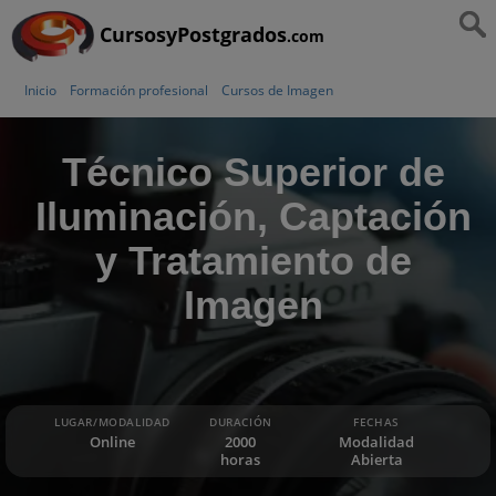
CursosyPostgrados
.com
Inicio
Formación profesional
Cursos de Imagen
Técnico Superior de
Iluminación, Captación
y Tratamiento de
Imagen
LUGAR/MODALIDAD
DURACIÓN
FECHAS
Online
2000
Modalidad
horas
Abierta