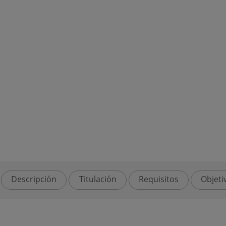
Descripción
Titulación
Requisitos
Objeti