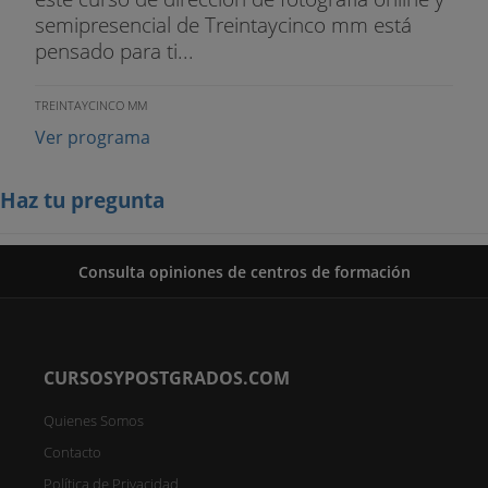
semipresencial de Treintaycinco mm está
pensado para ti...
TREINTAYCINCO MM
Ver programa
Haz tu pregunta
Consulta opiniones de centros de formación
CURSOSYPOSTGRADOS.COM
Quienes Somos
Contacto
Política de Privacidad