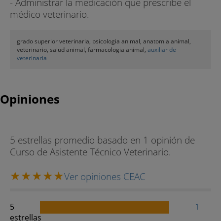
- Administrar la medicación que prescribe el
médico veterinario.
grado superior veterinaria, psicologia animal, anatomia animal,
veterinario, salud animal, farmacologia animal,
auxiliar de
veterinaria
Opiniones
5 estrellas promedio basado en 1 opinión de
Curso de Asistente Técnico Veterinario.
Ver opiniones CEAC
5
1
estrellas