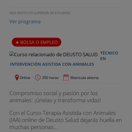
ISED INSTITUTO SUPERIOR DE ESTUDIOS
Ver programa
BOLSA O EMPLEO
TÉCNICO
EN
INTERVENCIÓN ASISTIDA CON ANIMALES
Online
350 horas
Matrícula abierta
Compromiso social y pasión por los
animales: ¡únelas y transforma vidas!
Con el Curso Terapia Asistida con Animales
(IAA) online de Deusto Salud dejarás huella en
muchas personas...