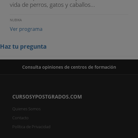
vida de perros, gatos y caballos...
NUBIKA
Ver programa
Haz tu pregunta
Consulta opiniones de centros de formación
CURSOSYPOSTGRADOS.COM
Quienes Somos
Contacto
Política de Privacidad