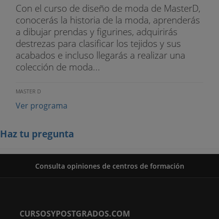
Con el curso de diseño de moda de MasterD,
conocerás la historia de la moda, aprenderás
a dibujar prendas y figurines, adquirirás
destrezas para clasificar los tejidos y sus
acabados e incluso llegarás a realizar una
colección de moda...
MASTER D
Ver programa
Haz tu pregunta
Consulta opiniones de centros de formación
CURSOSYPOSTGRADOS.COM