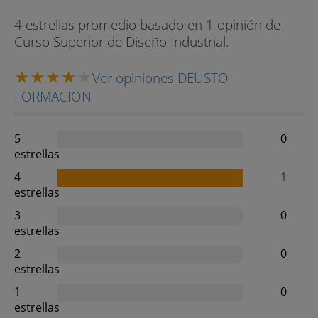
4 estrellas promedio basado en 1 opinión de
Curso Superior de Diseño Industrial.
Ver opiniones DEUSTO
FORMACION
5
0
estrellas
4
1
estrellas
3
0
estrellas
2
0
estrellas
1
0
estrellas