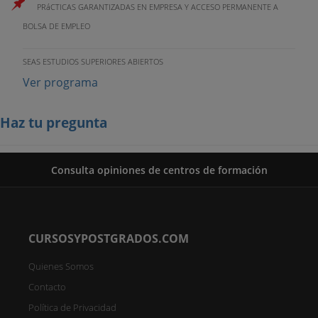
PRáCTICAS GARANTIZADAS EN EMPRESA Y ACCESO PERMANENTE A
BOLSA DE EMPLEO
SEAS ESTUDIOS SUPERIORES ABIERTOS
Ver programa
Haz tu pregunta
Consulta opiniones de centros de formación
CURSOSYPOSTGRADOS.COM
Quienes Somos
Contacto
Política de Privacidad