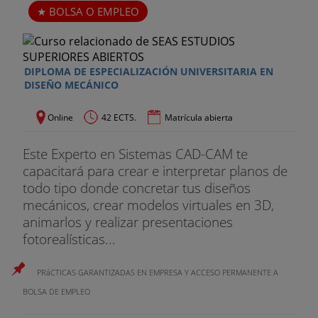
BOLSA O EMPLEO
DIPLOMA DE ESPECIALIZACIÓN UNIVERSITARIA EN
DISEÑO MECÁNICO
Online
42 ECTS.
Matrícula abierta
Este Experto en Sistemas CAD-CAM te
capacitará para crear e interpretar planos de
todo tipo donde concretar tus diseños
mecánicos, crear modelos virtuales en 3D,
animarlos y realizar presentaciones
fotorealísticas...
PRáCTICAS GARANTIZADAS EN EMPRESA Y ACCESO PERMANENTE A
BOLSA DE EMPLEO