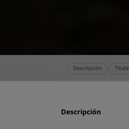
Descripción
Titul
Descripción