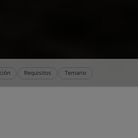
ación
Requisitos
Temario