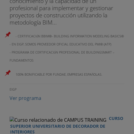
conocimiento y la capacidad de un
profesional para implementar y gestionar
proyectos de construcción utilizando la
metodología BIM...
- CERTIFICACIóN BBIM®- BUILDING INFORMATION MODELING BASICS®
- EN EIGP, SOMOS PROVEEDOR OFICIAL EDUCATIVO DEL PMI® (ATP)
- PROGRAMA DE CERTIFICACIóN PROFESIONAL DE BUILDINGSMART –
FUNDAMENTOS
100% BONIFICABLE POR FUNDAE, EMPRESAS ESPAñOLAS.
EIGP
Ver programa
CURSO
SUPERIOR UNIVERSITARIO DE DECORADOR DE
INTERIORES