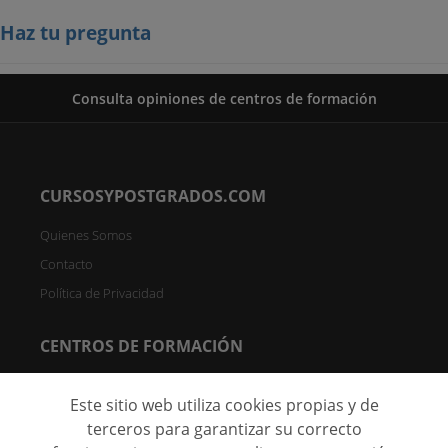
Haz tu pregunta
Consulta opiniones de centros de formación
CURSOSYPOSTGRADOS.COM
Quienes Somos
Contacto
Política de Privacidad
CENTROS DE FORMACIÓN
Directorio de Centros
Este sitio web utiliza cookies propias y de
Registrar Centro (FREE)
terceros para garantizar su correcto