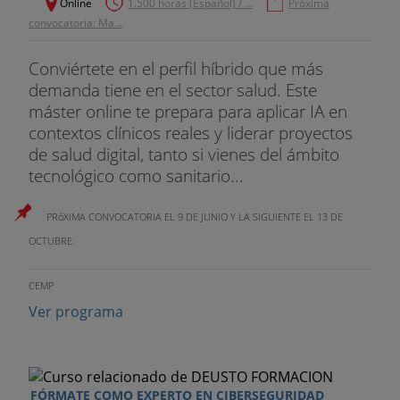
Online
1.500 horas (Español) / ...
Próxima
convocatoria: Ma...
Conviértete en el perfil híbrido que más
demanda tiene en el sector salud. Este
máster online te prepara para aplicar IA en
contextos clínicos reales y liderar proyectos
de salud digital, tanto si vienes del ámbito
tecnológico como sanitario...
PRóXIMA CONVOCATORIA EL 9 DE JUNIO Y LA SIGUIENTE EL 13 DE
OCTUBRE.
CEMP
Ver programa
FÓRMATE COMO EXPERTO EN CIBERSEGURIDAD