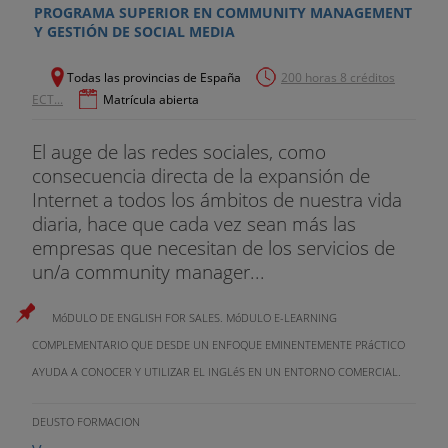
PROGRAMA SUPERIOR EN COMMUNITY MANAGEMENT
Y GESTIÓN DE SOCIAL MEDIA
Todas las provincias de España
200 horas 8 créditos
ECT...
Matrícula abierta
El auge de las redes sociales, como
consecuencia directa de la expansión de
Internet a todos los ámbitos de nuestra vida
diaria, hace que cada vez sean más las
empresas que necesitan de los servicios de
un/a community manager...
MóDULO DE ENGLISH FOR SALES. MóDULO E-LEARNING
COMPLEMENTARIO QUE DESDE UN ENFOQUE EMINENTEMENTE PRáCTICO
AYUDA A CONOCER Y UTILIZAR EL INGLéS EN UN ENTORNO COMERCIAL.
DEUSTO FORMACION