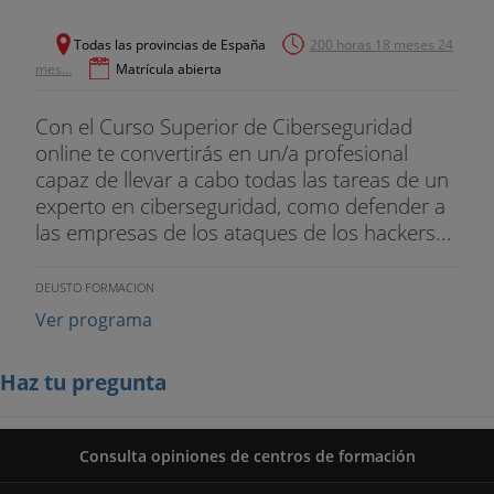
Todas las provincias de España
200 horas 18 meses 24
mes...
Matrícula abierta
Con el Curso Superior de Ciberseguridad
online te convertirás en un/a profesional
capaz de llevar a cabo todas las tareas de un
experto en ciberseguridad, como defender a
las empresas de los ataques de los hackers...
DEUSTO FORMACION
Ver programa
Haz tu pregunta
Consulta opiniones de centros de formación