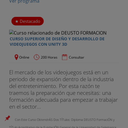
Ver programa
Destacado
CURSO SUPERIOR DE DISEÑO Y DESARROLLO DE
VIDEOJUEGOS CON UNITY 3D
Online
200 Horas
Consultar
El mercado de los videojuegos está en un
periodo de expansión dentro de la industria
del entretenimiento. Por esta razón te
traemos la preparación que necesitas: una
formación adecuada para empezar a trabajar
en el sector...
Con Este Curso ObtendrÁS Dos TÍTulos: Diploma DEUSTO FormaciÓN y
TÍTulo Acreditativo de la FundaciÓN General de la Universidad de Salamanca.