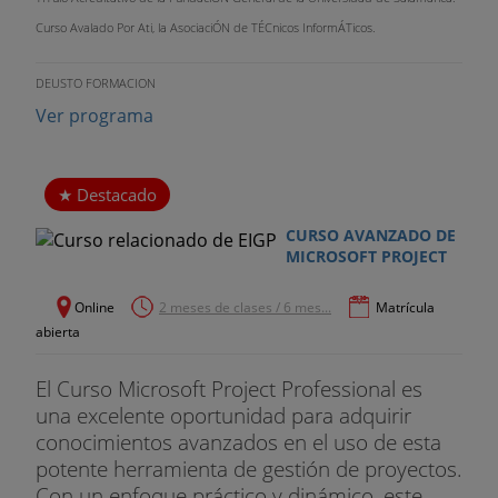
Curso Avalado Por Ati, la AsociaciÓN de TÉCnicos InformÁTicos.
DEUSTO FORMACION
Ver programa
Destacado
CURSO AVANZADO DE
MICROSOFT PROJECT
Online
2 meses de clases / 6 mes...
Matrícula
abierta
El Curso Microsoft Project Professional es
una excelente oportunidad para adquirir
conocimientos avanzados en el uso de esta
potente herramienta de gestión de proyectos.
Con un enfoque práctico y dinámico, este