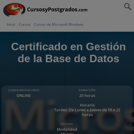
CursosyPostgrados
.com
Inicio
Cursos
Cursos de Microsoft Windows
Certificado en Gestión
de la Base de Datos
LUGAR/MODALIDAD
DURACIÓN
ONLINE
25 horas
Horario
Tardes: De Lunes a Jueves de 19 a 22
horas
FECHAS
Modalidad
Abierta