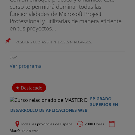
curso te permitirá dominar todas las
funcionalidades de Microsoft Project
Professional y utilizarlas de manera eficiente
en tus proyectos...
PAGO EN 2 CUOTAS SIN INTERESES NI RECARGOS.
EIGP
Ver programa
Destacado
FP GRADO
SUPERIOR EN
DESARROLLO DE APLICACIONES WEB
Todas las provincias de España
2000 Horas
Matrícula abierta