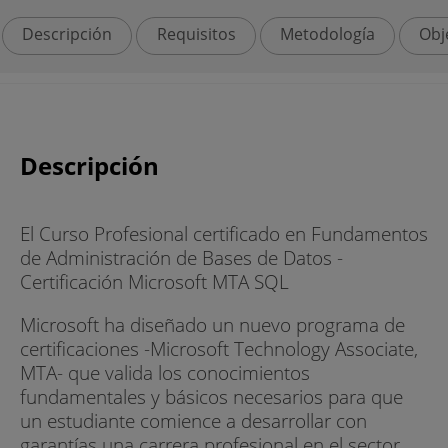
Descripción
Requisitos
Metodología
Obj
Descripción
El Curso Profesional certificado en Fundamentos
de Administración de Bases de Datos -
Certificación Microsoft MTA SQL
Microsoft ha diseñado un nuevo programa de
certificaciones -Microsoft Technology Associate,
MTA- que valida los conocimientos
fundamentales y básicos necesarios para que
un estudiante comience a desarrollar con
garantías una carrera profesional en el sector