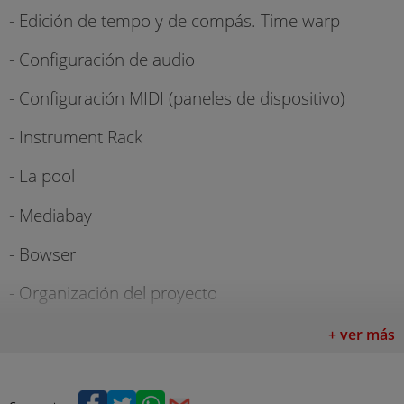
- Edición de tempo y de compás. Time warp
- Configuración de audio
- Configuración MIDI (paneles de dispositivo)
- Instrument Rack
- La pool
- Mediabay
- Bowser
- Organización del proyecto
- Preferencias de Cubase
+ ver más
- Copia de seguridad y archivar