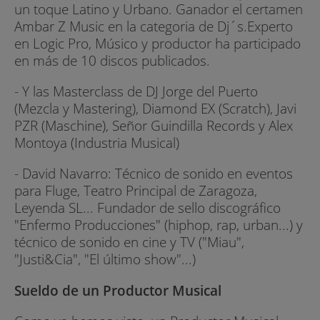
un toque Latino y Urbano. Ganador el certamen
Ambar Z Music en la categoria de Dj´s.Experto
en Logic Pro, Músico y productor ha participado
en más de 10 discos publicados.
- Y las Masterclass de DJ Jorge del Puerto
(Mezcla y Mastering), Diamond EX (Scratch), Javi
PZR (Maschine), Señor Guindilla Records y Alex
Montoya (Industria Musical)
- David Navarro: Técnico de sonido en eventos
para Fluge, Teatro Principal de Zaragoza,
Leyenda SL... Fundador de sello discográfico
"Enfermo Producciones" (hiphop, rap, urban...) y
técnico de sonido en cine y TV ("Miau",
"Justi&Cia", "El último show"...)
Sueldo de un Productor Musical