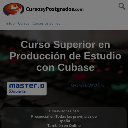
CursosyPostgrados
.com
Inicio
Cursos
Cursos de Sonido
Curso Superior en
Producción de Estudio
con Cubase
MASTER D DAVANTE
LUGAR/MODALIDAD
Presencial en Todas las provincias de
España
También en Online