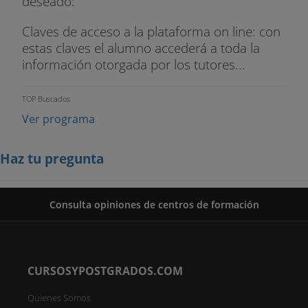
deseado:
Claves de acceso a la plataforma on line: con
estas claves el alumno accederá a toda la
información otorgada por los tutores...
TOP Buscados
Ver programa
Haz tu pregunta
Consulta opiniones de centros de formación
CURSOSYPOSTGRADOS.COM
Quienes Somos