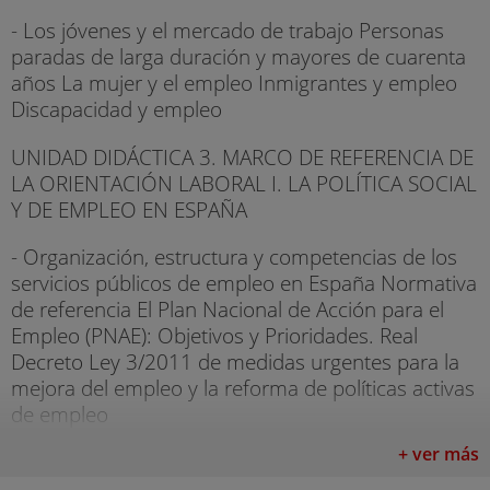
- Los jóvenes y el mercado de trabajo Personas
paradas de larga duración y mayores de cuarenta
años La mujer y el empleo Inmigrantes y empleo
Discapacidad y empleo
UNIDAD DIDÁCTICA 3. MARCO DE REFERENCIA DE
LA ORIENTACIÓN LABORAL I. LA POLÍTICA SOCIAL
Y DE EMPLEO EN ESPAÑA
- Organización, estructura y competencias de los
servicios públicos de empleo en España Normativa
de referencia El Plan Nacional de Acción para el
Empleo (PNAE): Objetivos y Prioridades. Real
Decreto Ley 3/2011 de medidas urgentes para la
mejora del empleo y la reforma de políticas activas
de empleo
+ ver más
UNIDAD DIDÁCTICA 4. MARCO DE REFERENCIA DE
LA ORIENTACIÓN LABORAL II. LA POLÍTICA