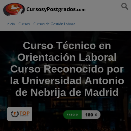
CursosyPostgrados
.com
Inicio
Cursos
Cursos de Gestión Laboral
Curso Técnico en
Orientación Laboral
Curso Reconocido por
la Universidad Antonio
de Nebrija de Madrid
180
€
PRECIO