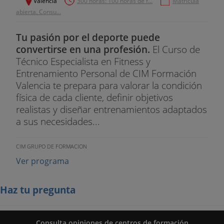
Valencia
300 horas: 100 horas de f...
Matrícula
abierta. Consu...
Tu pasión por el deporte puede
convertirse en una profesión.
El Curso de
Técnico Especialista en Fitness y
Entrenamiento Personal de CIM Formación
Valencia te prepara para valorar la condición
física de cada cliente, definir objetivos
realistas y diseñar entrenamientos adaptados
a sus necesidades...
CIM GRUPO DE FORMACION
Ver programa
Haz tu pregunta
Consulta opiniones de centros de formación