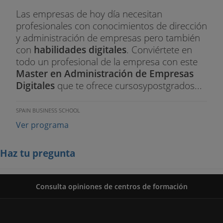
Las empresas de hoy día necesitan
profesionales con conocimientos de dirección
y administración de empresas pero también
con
habilidades digitales
. Conviértete en
todo un profesional de la empresa con este
Master en Administración de Empresas
Digitales
que te ofrece cursosypostgrados...
SPAIN BUSINESS SCHOOL
Ver programa
Haz tu pregunta
Consulta opiniones de centros de formación