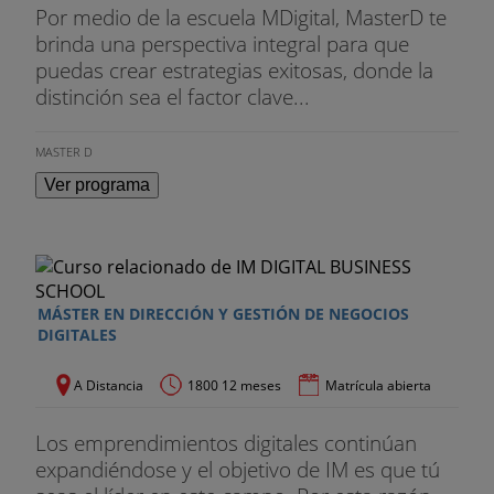
Por medio de la escuela MDigital, MasterD te
brinda una perspectiva integral para que
puedas crear estrategias exitosas, donde la
distinción sea el factor clave...
MASTER D
Ver programa
MÁSTER EN DIRECCIÓN Y GESTIÓN DE NEGOCIOS
DIGITALES
A Distancia
1800 12 meses
Matrícula abierta
Los emprendimientos digitales continúan
expandiéndose y el objetivo de IM es que tú