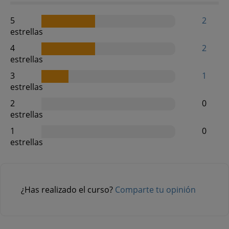
5
2
estrellas
4
2
estrellas
3
1
estrellas
2
0
estrellas
1
0
estrellas
¿Has realizado el curso?
Comparte tu opinión