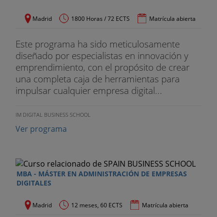
Madrid
1800 Horas / 72 ECTS
Matrícula abierta
Este programa ha sido meticulosamente
diseñado por especialistas en innovación y
emprendimiento, con el propósito de crear
una completa caja de herramientas para
impulsar cualquier empresa digital...
IM DIGITAL BUSINESS SCHOOL
Ver programa
MBA - MÁSTER EN ADMINISTRACIÓN DE EMPRESAS
DIGITALES
Madrid
12 meses, 60 ECTS
Matrícula abierta