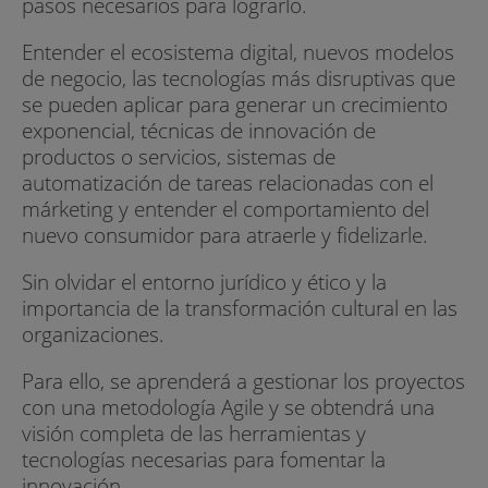
pasos necesarios para lograrlo.
Entender el ecosistema digital, nuevos modelos
de negocio, las tecnologías más disruptivas que
se pueden aplicar para generar un crecimiento
exponencial, técnicas de innovación de
productos o servicios, sistemas de
automatización de tareas relacionadas con el
márketing y entender el comportamiento del
nuevo consumidor para atraerle y fidelizarle.
Sin olvidar el entorno jurídico y ético y la
importancia de la transformación cultural en las
organizaciones.
Para ello, se aprenderá a gestionar los proyectos
con una metodología Agile y se obtendrá una
visión completa de las herramientas y
tecnologías necesarias para fomentar la
innovación.