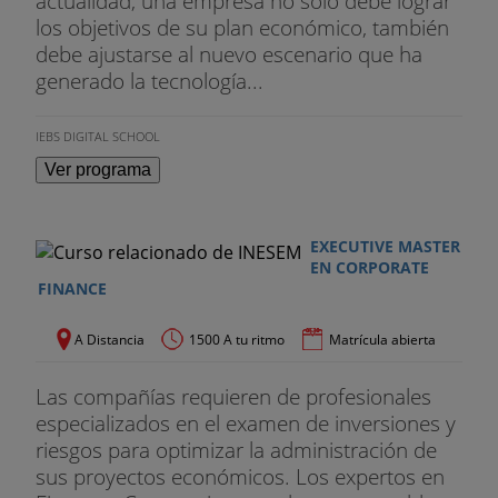
actualidad, una empresa no solo debe lograr
los objetivos de su plan económico, también
debe ajustarse al nuevo escenario que ha
generado la tecnología...
IEBS DIGITAL SCHOOL
Ver programa
EXECUTIVE MASTER
EN CORPORATE
FINANCE
A Distancia
1500 A tu ritmo
Matrícula abierta
Las compañías requieren de profesionales
especializados en el examen de inversiones y
riesgos para optimizar la administración de
sus proyectos económicos. Los expertos en