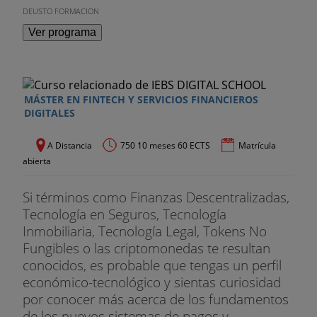
DEUSTO FORMACION
Ver programa
MÁSTER EN FINTECH Y SERVICIOS FINANCIEROS
DIGITALES
A Distancia
750 10 meses 60 ECTS
Matrícula
abierta
Si términos como Finanzas Descentralizadas,
Tecnología en Seguros, Tecnología
Inmobiliaria, Tecnología Legal, Tokens No
Fungibles o las criptomonedas te resultan
conocidos, es probable que tengas un perfil
económico-tecnológico y sientas curiosidad
por conocer más acerca de los fundamentos
de los nuevos sistemas de pagos y