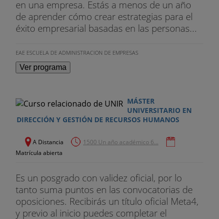
en una empresa. Estás a menos de un año
de aprender cómo crear estrategias para el
éxito empresarial basadas en las personas...
EAE ESCUELA DE ADMINISTRACION DE EMPRESAS
Ver programa
MÁSTER
UNIVERSITARIO EN
DIRECCIÓN Y GESTIÓN DE RECURSOS HUMANOS
A Distancia
1500 Un año académico 6...
Matrícula abierta
Es un posgrado con validez oficial, por lo
tanto suma puntos en las convocatorias de
oposiciones. Recibirás un título oficial Meta4,
y previo al inicio puedes completar el