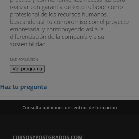
realizar con garantía de éxito tu labor como
profesional de los recursos humanos,
buscando así, tu compromiso con el proyecto
empresarial y contribuyendo así a la
diferenciación de la compañía y a su
sostenibilidad...
MAD FORMACION
Ver programa
Haz tu pregunta
Consulta opiniones de centros de formación
CURSOSYPOSTGRADOS.COM