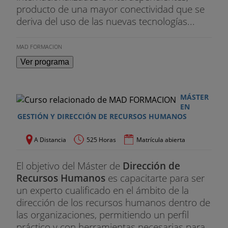
producto de una mayor conectividad que se
deriva del uso de las nuevas tecnologías...
MAD FORMACION
Ver programa
MÁSTER
EN
GESTIÓN Y DIRECCIÓN DE RECURSOS HUMANOS
A Distancia
525 Horas
Matrícula abierta
El objetivo del Máster de
Dirección de
Recursos Humanos
es capacitarte para ser
un experto cualificado en el ámbito de la
dirección de los recursos humanos dentro de
las organizaciones, permitiendo un perfil
práctico y con herramientas necesarias para