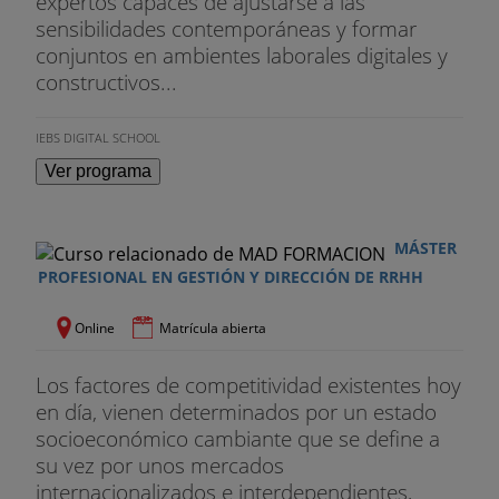
expertos capaces de ajustarse a las
sensibilidades contemporáneas y formar
conjuntos en ambientes laborales digitales y
constructivos...
IEBS DIGITAL SCHOOL
Ver programa
MÁSTER
PROFESIONAL EN GESTIÓN Y DIRECCIÓN DE RRHH
Online
Matrícula abierta
Los factores de competitividad existentes hoy
en día, vienen determinados por un estado
socioeconómico cambiante que se define a
su vez por unos mercados
internacionalizados e interdependientes,