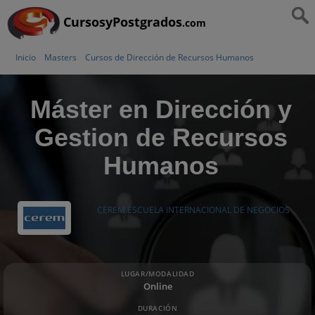
CursosyPostgrados
.com
Inicio
Masters
Cursos de Dirección de Recursos Humanos
Máster en Dirección y
Gestion de Recursos
Humanos
CEREM ESCUELA INTERNACIONAL DE NEGOCIOS
LUGAR/MODALIDAD
Online
DURACIÓN